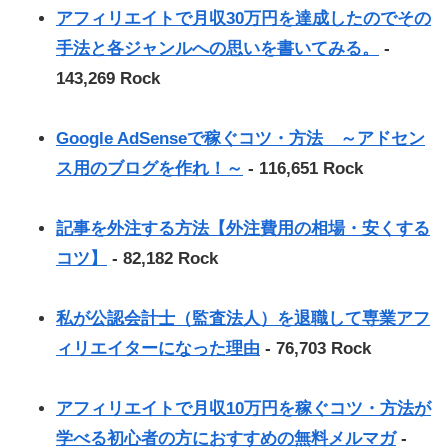
アフィリエイトで月収30万円を達成したのでその
手法と各ジャンルへの思いを書いてみる。
-
143,269 Rock
Google AdSenseで稼ぐコツ・方法 ～アドセン
ス用のブログを作れ！～
- 116,651 Rock
記事を外注する方法【外注費用の相場・安くする
コツ】
- 82,182 Rock
私が公認会計士（監査法人）を退職して専業アフ
ィリエイターになった理由
- 76,703 Rock
アフィリエイトで月収10万円を稼ぐコツ・方法が
学べる初心者の方におすすめの無料メルマガ
-