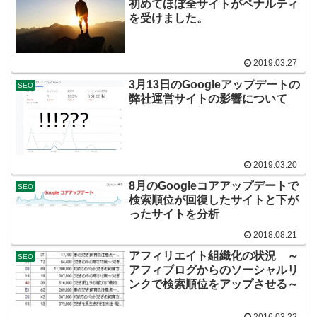
初めてほぼ全サイトがペナルティ
を受けました。
2019.03.27
3月13日のGoogleアップデートの
SEO
弊社運営サイトの影響について
2019.03.20
8月のGoogleコアアップデートで
SEO
検索順位が回復したサイトと下が
ったサイトを分析
2018.08.21
アフィリエイト組織化の状況 ～
SEO
アフィブログからのソーシャルリ
ンクで検索順位をアップさせる～