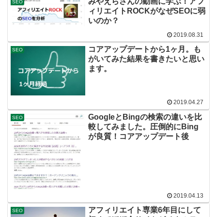
みやえらさんの動画に学ぶ！アフ
SEO
ィリエイトROCKがなぜSEOに弱
いのか？
2019.08.31
コアアップデートから1ヶ月。も
SEO
がいてみた結果を書きたいと思い
ます。
2019.04.27
GoogleとBingの検索の違いを比
SEO
較してみました。圧倒的にBing
が良質！コアアップデート後
2019.04.13
アフィリエイト専業6年目にして
SEO