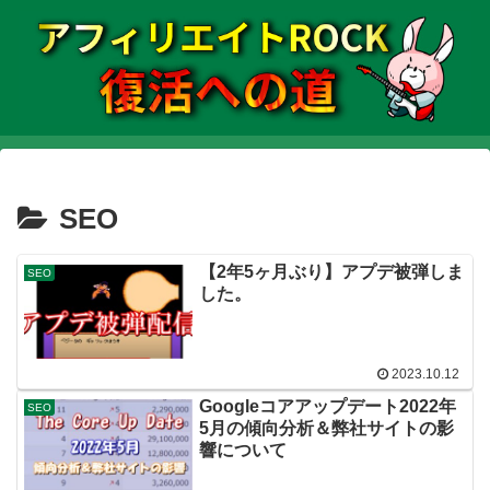
SEO
【2年5ヶ月ぶり】アプデ被弾しま
SEO
した。
2023.10.12
Googleコアアップデート2022年
SEO
5月の傾向分析＆弊社サイトの影
響について