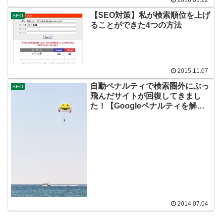
2016.03.22
【SEO対策】私が検索順位を上げ
SEO
ることができた4つの方法
2015.11.07
自動ペナルティで検索圏外にぶっ
SEO
飛んだサイトが回復してきまし
た！【Googleペナルティを解除
する方法】
2014.07.04