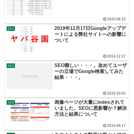
2020.08.15
2019年12月17日Googleアップデ
SEO
ートによる弊社サイトへの影響に
ついて
2019.12.17
SEO難しい・・・。改めてユーザ
SEO
ーの立場でGoogle検索してみた
結果・・・。
2019.10.03
画像ページが大量にindexされて
SEO
いました。SEOに悪影響か？解決
方法と結果について
2019.09.17