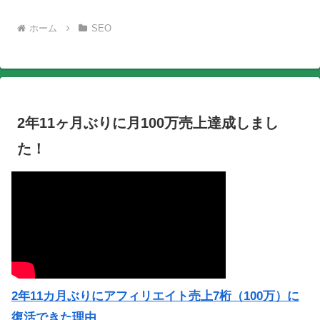
ホーム
SEO
2年11ヶ月ぶりに月100万売上達成しまし
た！
2年11カ月ぶりにアフィリエイト売上7桁（100万）に
復活できた理由