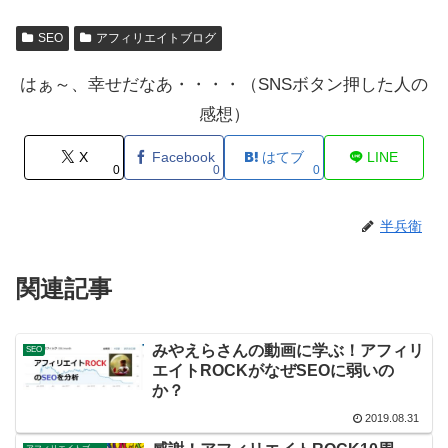
SEO
アフィリエイトブログ
はぁ～、幸せだなあ・・・・（SNSボタン押した人の
感想）
X
Facebook
はてブ
LINE
0
0
0
半兵衛
関連記事
みやえらさんの動画に学ぶ！アフィリ
SEO
エイトROCKがなぜSEOに弱いの
か？
2019.08.31