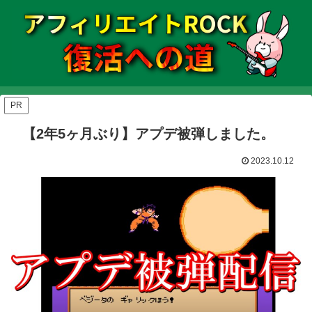
PR
【2年5ヶ月ぶり】アプデ被弾しました。
2023.10.12