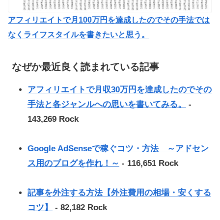
アフィリエイトで月100万円を達成したのでその手法では
なくライフスタイルを書きたいと思う。
なぜか最近良く読まれている記事
アフィリエイトで月収30万円を達成したのでその
手法と各ジャンルへの思いを書いてみる。
-
143,269 Rock
Google AdSenseで稼ぐコツ・方法 ～アドセン
ス用のブログを作れ！～
- 116,651 Rock
記事を外注する方法【外注費用の相場・安くする
コツ】
- 82,182 Rock