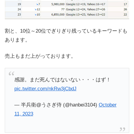
割と、10位～20位でぎりぎり残っているキーワードも
あります。
売上もまだ上がっております。
感謝。まだ死んではないない・・・はず！
pic.twitter.com/nkRw3jCbdJ
— 半兵衛@うさぎ侍 (@hanbei3104)
October
11, 2023