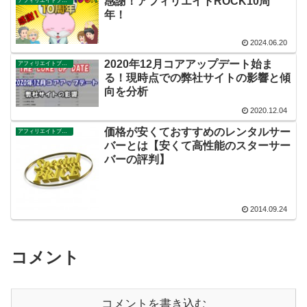
感謝！アフィリエイトROCK10周
アフィリエイトブログ
年！
2024.06.20
2020年12月コアアップデート始ま
アフィリエイトブログ
る！現時点での弊社サイトの影響と傾
向を分析
2020.12.04
価格が安くておすすめのレンタルサー
アフィリエイトブログ
バーとは【安くて高性能のスターサー
バーの評判】
2014.09.24
コメント
コメントを書き込む