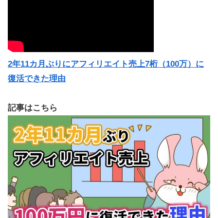
2年11カ月ぶりにアフィリエイト売上7桁（100万）に
復活できた理由
記事はこちら