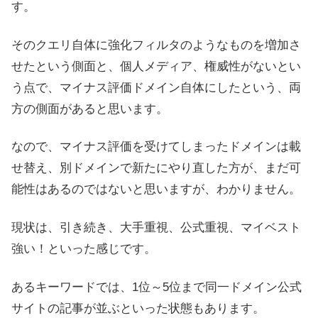
す。
そのクエリ自体に強化フィルタのようなものを増加さ
せたという側面と、個人メディア、権威性がないとい
う点で、マイナス評価ドメイン自体にしたという、両
方の側面があると思います。
なので、マイナス評価を受けてしまったドメインは載
せ替え、別ドメインで新たにやり直した方が、まだ可
能性はあるのではないと思いますが、わかりません。
現状は、引き続き、大手重視、公式重視、マイベスト
強い！といった感じです。
あるキーワードでは、1位～5位まで同一ドメイン公式
サイトの記事が並ぶといった状態もあります。