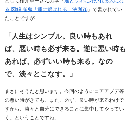
として桜井章一さんの本「
運とツキに好かれる人にな
る 図解 雀鬼「運に選ばれる」法則76
」で書かれてい
たことですが
「人生はシンプル。良い時もあれ
ば、悪い時も必ず来る。逆に悪い時も
あれば、必ずいい時も来る。なの
で、淡々とこなす。」
まさにそうだと思います。今回のようにコアアプデ等
の悪い時がきても、また、必ず、良い時が来るわけで
すから、淡々と自分にできることに集中してやってい
く。ということですね。