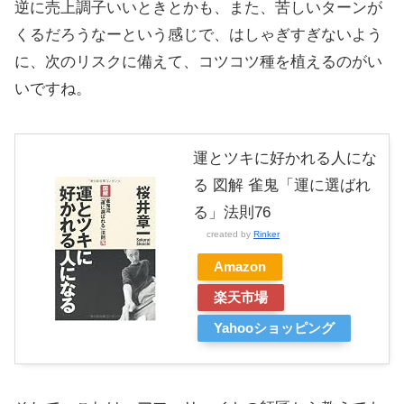
逆に売上調子いいときとかも、また、苦しいターンが
くるだろうなーという感じで、はしゃぎすぎないよう
に、次のリスクに備えて、コツコツ種を植えるのがい
いですね。
運とツキに好かれる人にな
る 図解 雀鬼「運に選ばれ
る」法則76
created by
Rinker
Amazon
楽天市場
Yahooショッピング