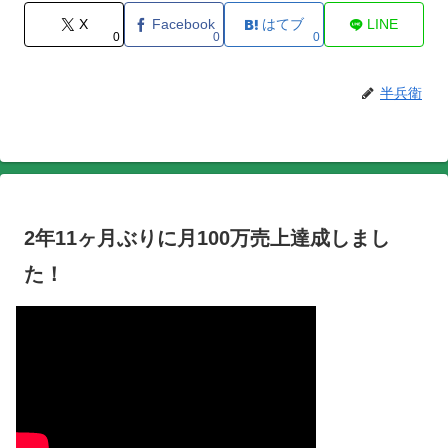
X
Facebook
はてブ
LINE
0
0
0
半兵衛
2年11ヶ月ぶりに月100万売上達成しまし
た！