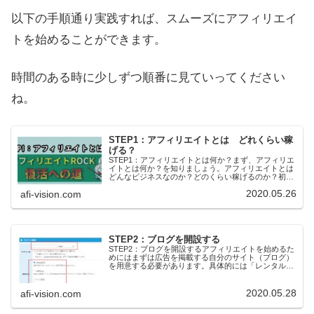
以下の手順通り実践すれば、スムーズにアフィリエイ
トを始めることができます。
時間のある時に少しずつ順番に見ていってください
ね。
STEP1：アフィリエイトとは どれくらい稼
げる？
STEP1：アフィリエイトとは何か？まず、アフィリエ
イトとは何か？を知りましょう。アフィリエイトとは
どんなビジネスなのか？どのくらい稼げるのか？初期
費用はいくらかかるのか？アフィリエイトとは？アフ
2020.05.26
afi-vision.com
ィリエイトとは成果報酬型広告のことです。自分...
STEP2：ブログを開設する
STEP2：ブログを開設するアフィリエイトを始めるた
めにはまずは広告を掲載する自分のサイト（ブログ）
を用意する必要があります。具体的には「レンタルサ
ーバー」を契約し「WordPress」を使えるようにしま
す。以下、解説していきます。無料ブロ...
2020.05.28
afi-vision.com