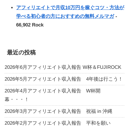
アフィリエイトで月収10万円を稼ぐコツ・方法が
学べる初心者の方におすすめの無料メルマガ
-
66,902 Rock
最近の投稿
2026年6月アフィリエイト収入報告 W杯＆FUJIROCK
2026年5月アフィリエイト収入報告 4年後は行こう！
2026年4月アフィリエイト収入報告 W杯開
幕・・・！
2026年3月アフィリエイト収入報告 祝福 in 沖縄
2026年2月アフィリエイト収入報告 平和を願い