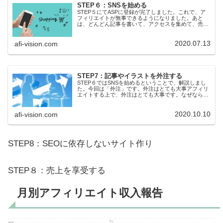
STEP６：SNSを始める
STEP５にてASPに登録が完了しました。これで、ア
フィリエイトが無事できるようになりました。あと
は、どんどん記事を書いて、アクセスを集めて、売上
を上げていきましょう。記事を書くことと並行して始
めたいのがSNS集客です。SNSを始めようジャ...
2020.07.13
afi-vision.com
STEP7：記事やイラストを外注する
STEP６ではSNSを始めるということで、解説しまし
た。今回は「外注」です。外注はとても大事アフィリ
エイトする上で、外注はとても大事です。なぜなら、
一人でできる作業には限界があるからです。記事を1
記事書くのにも、まる一日かかることもあります...
2020.10.10
afi-vision.com
STEP8：SEOに依存しないサイト作り
STEP８：売上を享受する
月別アフィリエイト収入報告