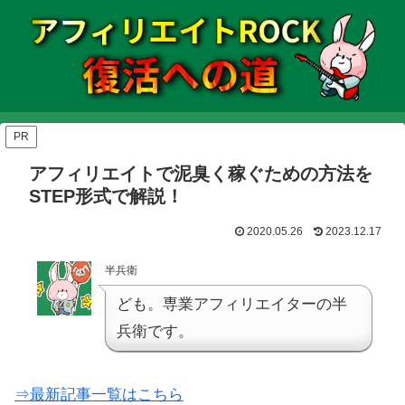
PR
アフィリエイトで泥臭く稼ぐための方法を
STEP形式で解説！
2020.05.26
2023.12.17
半兵衛
ども。専業アフィリエイターの半
兵衛です。
⇒最新記事一覧はこちら