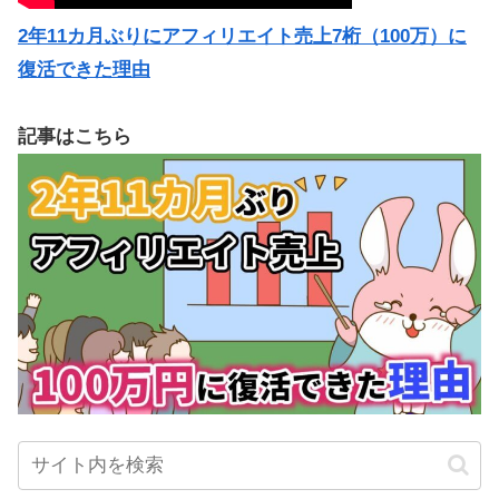
2年11カ月ぶりにアフィリエイト売上7桁（100万）に
復活できた理由
記事はこちら