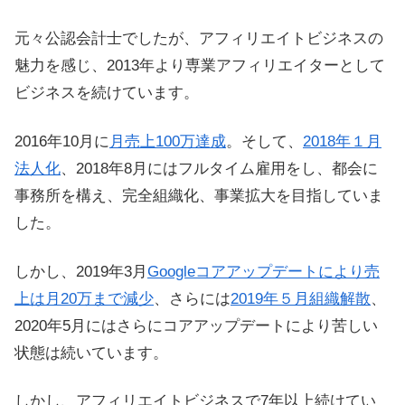
元々公認会計士でしたが、アフィリエイトビジネスの
魅力を感じ、2013年より専業アフィリエイターとして
ビジネスを続けています。
2016年10月に
月売上100万達成
。そして、
2018年１月
法人化
、2018年8月にはフルタイム雇用をし、都会に
事務所を構え、完全組織化、事業拡大を目指していま
した。
しかし、2019年3月
Googleコアアップデートにより売
上は月20万まで減少
、さらには
2019年５月組織解散
、
2020年5月にはさらにコアアップデートにより苦しい
状態は続いています。
しかし、アフィリエイトビジネスで7年以上続けてい