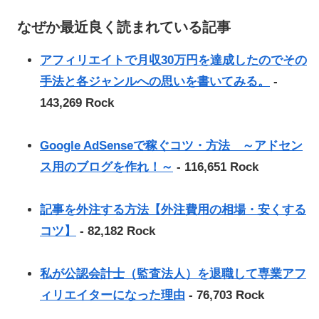
なぜか最近良く読まれている記事
アフィリエイトで月収30万円を達成したのでその
手法と各ジャンルへの思いを書いてみる。
-
143,269 Rock
Google AdSenseで稼ぐコツ・方法 ～アドセン
ス用のブログを作れ！～
- 116,651 Rock
記事を外注する方法【外注費用の相場・安くする
コツ】
- 82,182 Rock
私が公認会計士（監査法人）を退職して専業アフ
ィリエイターになった理由
- 76,703 Rock