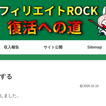
収入報告
サイト公開
Sitemap
注する
2020.10.10
説しました。