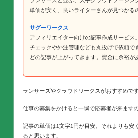
ランサーズと並ぶ、大手クラウドソーシン
単価が安く、良いライターさんが見つかる
サグーワークス
アフィリエイター向けの記事作成サービス
チェックや外注管理なども丸投げで依頼で
どの記事が上がってきます。資金に余裕が
ランサーズやクラウドワークスがおすすめで
仕事の募集をかけると一瞬で応募者が来ます
記事の単価は1文字1円が目安。それよりも安
ると思います。