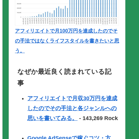
アフィリエイトで月100万円を達成したのでそ
の手法ではなくライフスタイルを書きたいと思
う。
なぜか最近良く読まれている記
事
アフィリエイトで月収30万円を達成
したのでその手法と各ジャンルへの
思いを書いてみる。
- 143,269 Rock
Google AdSenseで稼ぐコツ・方