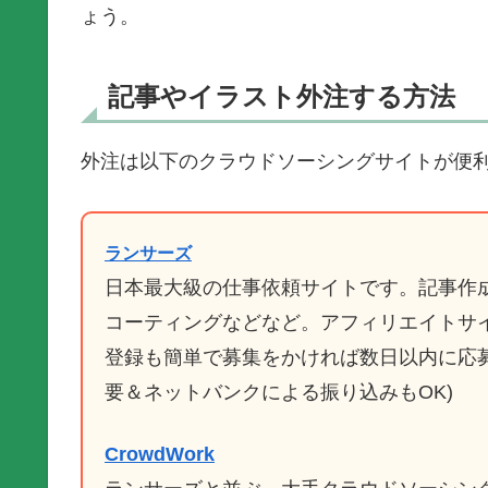
ょう。
記事やイラスト外注する方法
外注は以下のクラウドソーシングサイトが便
ランサーズ
日本最大級の仕事依頼サイトです。記事作成
コーティングなどなど。アフィリエイトサ
登録も簡単で募集をかければ数日以内に応
要＆ネットバンクによる振り込みもOK)
CrowdWork