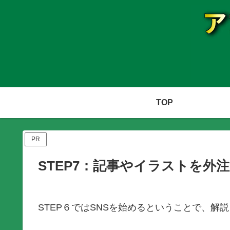
TOP
PR
STEP7：記事やイラストを外
STEP６ではSNSを始めるということで、解