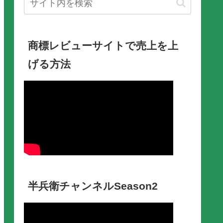
商標レビューサイトで売上を上
げる方法
半兵衛チャンネルSeason2