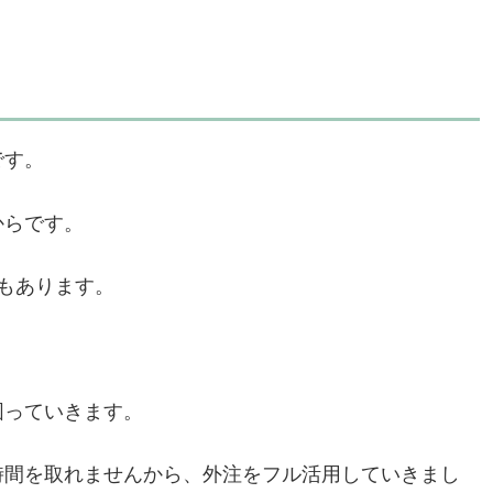
です。
からです。
もあります。
図っていきます。
時間を取れませんから、外注をフル活用していきまし