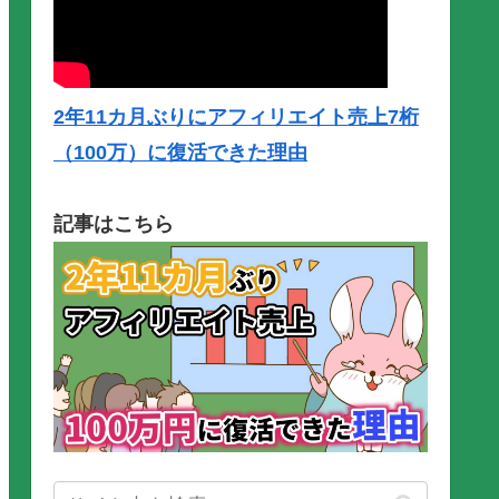
2年11カ月ぶりにアフィリエイト売上7桁
（100万）に復活できた理由
記事はこちら