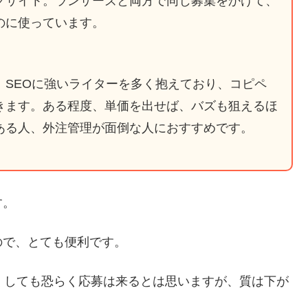
グサイト。ランサーズと両方で同じ募集をかけて、
のに使っています。
。SEOに強いライターを多く抱えており、コピペ
きます。ある程度、単価を出せば、バズも狙えるほ
ある人、外注管理が面倒な人におすすめです。
す。
ので、とても便利です。
くしても恐らく応募は来るとは思いますが、質は下が