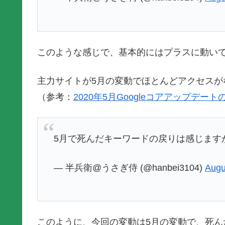
このような感じで、基本的にはプラスに動い
主力サイトが5月の変動でほとんどアクセスが
（参考：
2020年5月Googleコアアップデ
5月で死んだキーワードの戻りは感じます
— 半兵衛@うさぎ侍 (@hanbei3104)
Augu
このように、今回の変動は5月の変動で、死ん