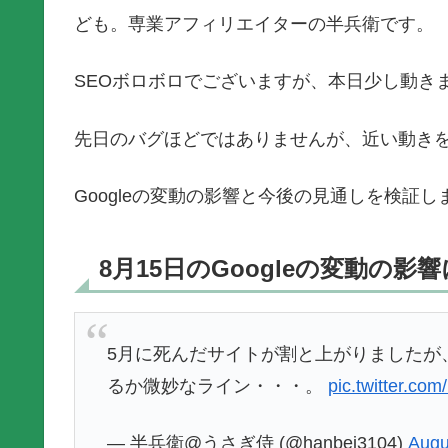
ども。専業アフィリエイターの半兵衛です。
SEOボロボロでございますが、本日少し動き
先日のバグほどではありませんが、近い動き
Googleの変動の影響と今後の見通しを検証し
8月15日のGoogleの変動の影
5月に死んだサイトが割と上がりましたが
るか微妙なライン・・・。
pic.twitter.c
— 半兵衛@うさぎ侍 (@hanbei3104)
Augu