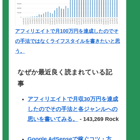
アフィリエイトで月100万円を達成したのでそ
の手法ではなくライフスタイルを書きたいと思
う。
なぜか最近良く読まれている記
事
アフィリエイトで月収30万円を達成
したのでその手法と各ジャンルへの
思いを書いてみる。
- 143,269 Rock
Google AdSenseで稼ぐコツ・方