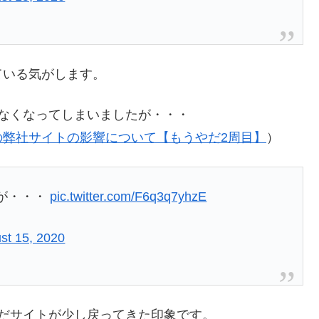
ている気がします。
なくなってしまいましたが・・・
ートの弊社サイトの影響について【もうやだ2周目】
）
が・・・
pic.twitter.com/F6q3q7yhzE
st 15, 2020
だサイトが少し戻ってきた印象です。