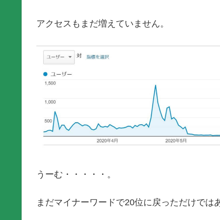
アクセスもまだ増えていません。
うーむ・・・・・。
まだマイナーワードで20位に戻っただけでは