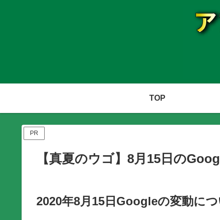
TOP
PR
【真夏のウゴ】8月15日のGoo
2020年8月15日Googleの変