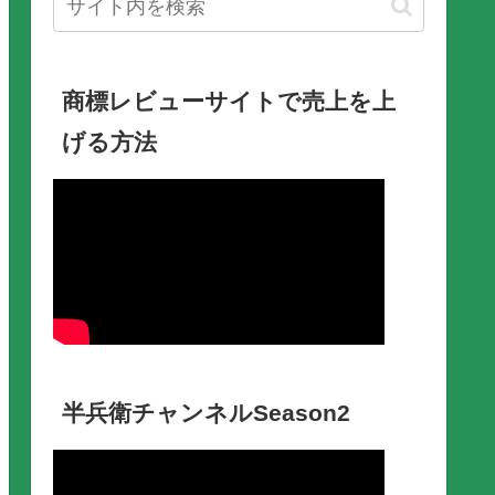
商標レビューサイトで売上を上
げる方法
半兵衛チャンネルSeason2