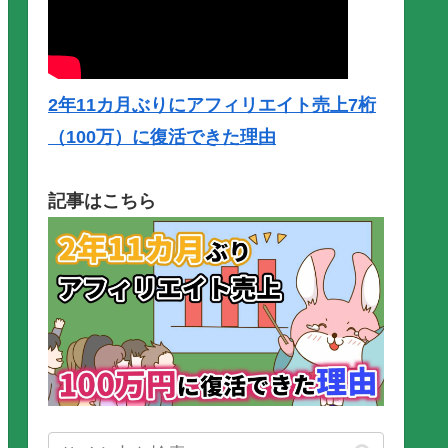
2年11カ月ぶりにアフィリエイト売上7桁
（100万）に復活できた理由
記事はこちら