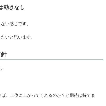
は動きなし
はない感じです。
りたいと思います。
方針
た。
けば、上位に上がってくれるのか？と期待は持てま