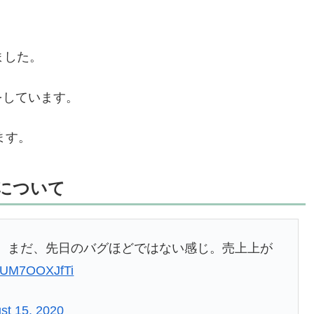
ました。
をしています。
ます。
響について
、まだ、先日のバグほどではない感じ。売上上が
om/UM7OOXJfTi
st 15, 2020