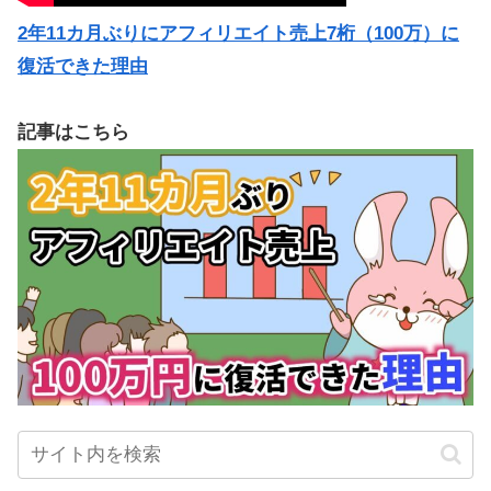
2年11カ月ぶりにアフィリエイト売上7桁（100万）に
復活できた理由
記事はこちら