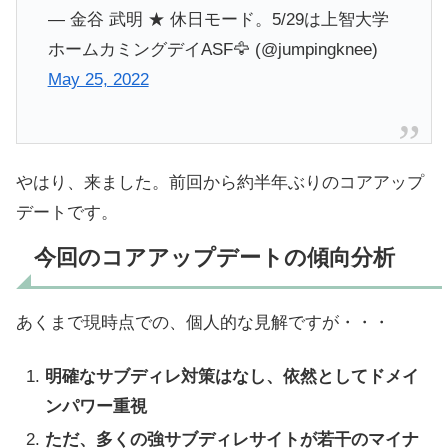
— 金谷 武明 ★ 休日モード。5/29は上智大学
ホームカミングデイASF🦅 (@jumpingknee)
May 25, 2022
やはり、来ました。前回から約半年ぶりのコアアップ
デートです。
今回のコアアップデートの傾向分析
あくまで現時点での、個人的な見解ですが・・・
明確なサブディレ対策はなし、依然としてドメイ
ンパワー重視
ただ、多くの強サブディレサイトが
若干のマイナ