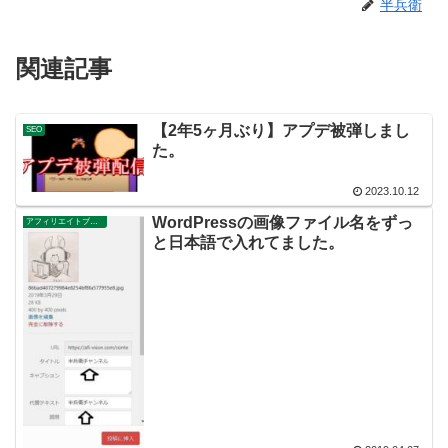
半兵衛
関連記事
【2年5ヶ月ぶり】アプデ被弾しまし
SEO
た。
2023.10.12
WordPressの画像ファイル名をずっ
アフィリエイトブログ
と日本語で入れてました。