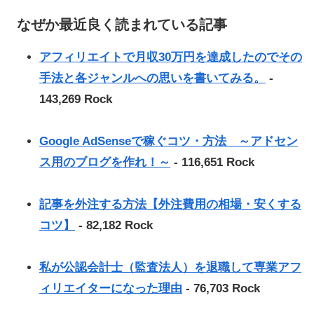
なぜか最近良く読まれている記事
アフィリエイトで月収30万円を達成したのでその
手法と各ジャンルへの思いを書いてみる。
-
143,269 Rock
Google AdSenseで稼ぐコツ・方法 ～アドセン
ス用のブログを作れ！～
- 116,651 Rock
記事を外注する方法【外注費用の相場・安くする
コツ】
- 82,182 Rock
私が公認会計士（監査法人）を退職して専業アフ
ィリエイターになった理由
- 76,703 Rock