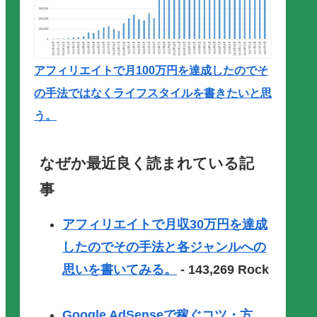
アフィリエイトで月100万円を達成したのでそ
の手法ではなくライフスタイルを書きたいと思
う。
なぜか最近良く読まれている記
事
アフィリエイトで月収30万円を達成
したのでその手法と各ジャンルへの
思いを書いてみる。
- 143,269 Rock
Google AdSenseで稼ぐコツ・方