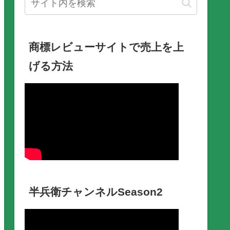
商標レビューサイトで売上を上
げる方法
半兵衛チャンネルSeason2