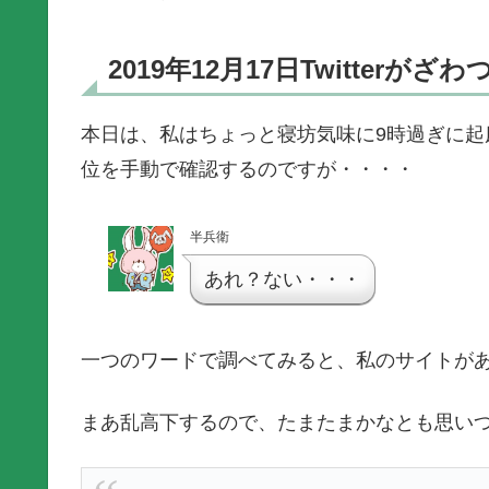
2019年12月17日Twitterが
本日は、私はちょっと寝坊気味に9時過ぎに
位を手動で確認するのですが・・・・
半兵衛
あれ？ない・・・
一つのワードで調べてみると、私のサイトが
まあ乱高下するので、たまたまかなとも思いつつ、