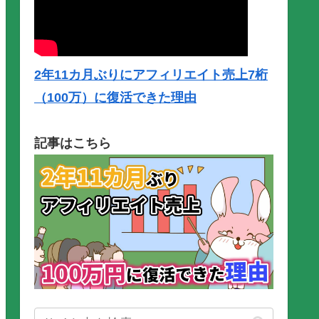
2年11カ月ぶりにアフィリエイト売上7桁
（100万）に復活できた理由
記事はこちら