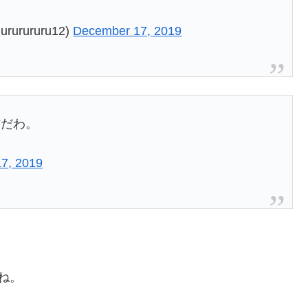
rururu12)
December 17, 2019
古だわ。
7, 2019
・
ね。