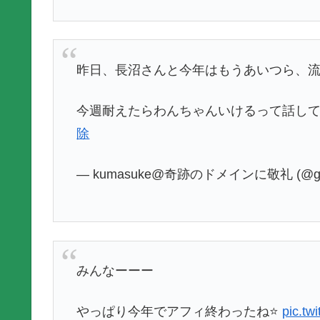
昨日、長沼さんと今年はもうあいつら、
今週耐えたらわんちゃんいけるって話し
除
— kumasuke@奇跡のドメインに敬礼 (@guru
みんなーーー
やっぱり今年でアフィ終わったね⭐️
pic.t