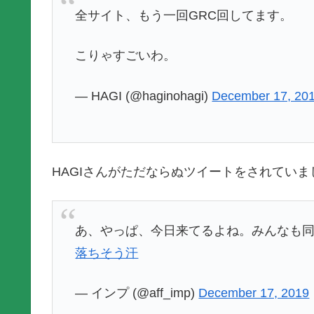
全サイト、もう一回GRC回してます。
こりゃすごいわ。
— HAGI (@haginohagi)
December 17, 20
HAGIさんがただならぬツイートをされていま
あ、やっぱ、今日来てるよね。みんなも
落ちそう汗
— インプ (@aff_imp)
December 17, 2019