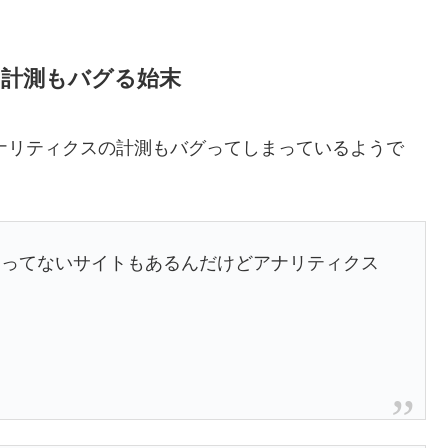
の計測もバグる始末
アナリティクスの計測もバグってしまっているようで
わってないサイトもあるんだけどアナリティクス