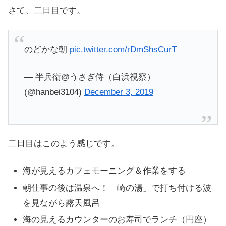
さて、二日目です。
のどかな朝
pic.twitter.com/rDmShsCurT
— 半兵衛@うさぎ侍（白浜視察）
(@hanbei3104)
December 3, 2019
二日目はこのよう感じです。
海が見えるカフェモーニング＆作業をする
朝仕事の後は温泉へ！「崎の湯」で打ち付ける波
を見ながら露天風呂
海の見えるカウンターのお寿司でランチ（円座）