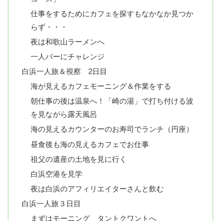
仕事をするためにカフェを探すもなかなか見つか
らず・・・
夜は和歌山ラーメンへ
一人バーにチャレンジ
白浜一人旅＆視察 2日目
海が見えるカフェモーニング＆作業をする
朝仕事の後は温泉へ！「崎の湯」で打ち付ける波
を見ながら露天風呂
海の見えるカウンターのお寿司でランチ（円座）
昼食後も海の見えるカフェでお仕事
祖父の遺産の土地を見に行く
白浜空港を見学
夜は白浜のアフィリエイターさんと飲む
白浜一人旅３日目
まずはモーニング タントクワントへ