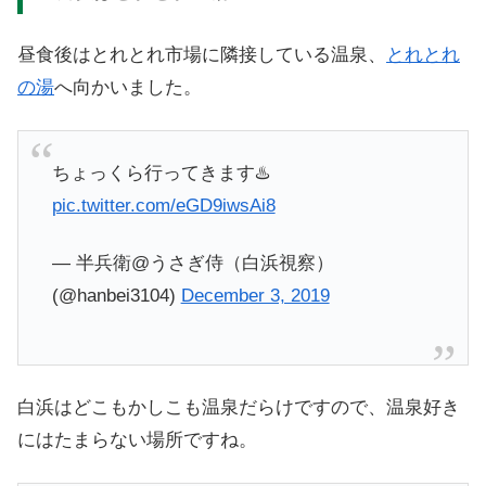
昼食後はとれとれ市場に隣接している温泉、
とれとれ
の湯
へ向かいました。
ちょっくら行ってきます♨️
pic.twitter.com/eGD9iwsAi8
— 半兵衛@うさぎ侍（白浜視察）
(@hanbei3104)
December 3, 2019
白浜はどこもかしこも温泉だらけですので、温泉好き
にはたまらない場所ですね。