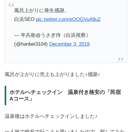
風呂上がりに発生感謝。
白浜SEO
pic.twitter.com/eOOGVuA8u2
— 半兵衛@うさぎ侍（白浜視察）
(@hanbei3104)
December 3, 2019
風呂が上がりに売上も上がりました♪感謝♪
ホテルへチェックイン 温泉付き格安の「民宿
Aコース」
温泉後はホテルへチェックインしました♪
一人旅で格安で行こうと思いましたので、探してみた