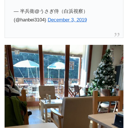
— 半兵衛@うさぎ侍（白浜視察）
(@hanbei3104)
December 3, 2019