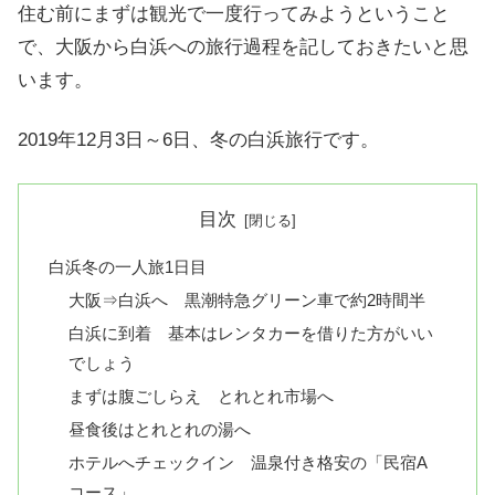
住む前にまずは観光で一度行ってみようということ
で、大阪から白浜への旅行過程を記しておきたいと思
います。
2019年12月3日～6日、冬の白浜旅行です。
目次
白浜冬の一人旅1日目
大阪⇒白浜へ 黒潮特急グリーン車で約2時間半
白浜に到着 基本はレンタカーを借りた方がいい
でしょう
まずは腹ごしらえ とれとれ市場へ
昼食後はとれとれの湯へ
ホテルへチェックイン 温泉付き格安の「民宿A
コース」