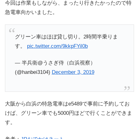
今回は作業もしながら、まったり行きたかったので特
急電車向かいました。
グリーン車はほぼ貸し切り。2時間半乗りま
す。
pic.twitter.com/9kkpFYil0b
— 半兵衛@うさぎ侍（白浜視察）
(@hanbei3104)
December 3, 2019
大阪から白浜の特急電車はe5489で事前に予約してお
けば、グリーン車でも5000円ほどで行くことができま
す。