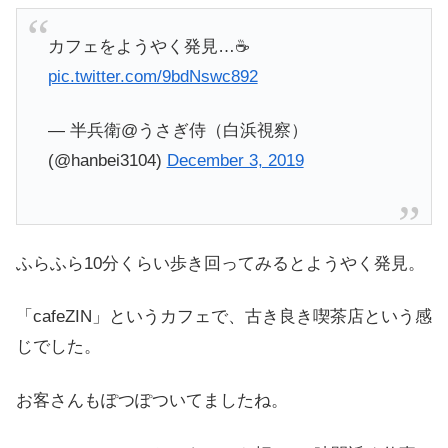
カフェをようやく発見…☕️
pic.twitter.com/9bdNswc892
— 半兵衛@うさぎ侍（白浜視察）
(@hanbei3104)
December 3, 2019
ふらふら10分くらい歩き回ってみるとようやく発見。
「cafeZIN」というカフェで、古き良き喫茶店という感
じでした。
お客さんもぽつぽついてましたね。