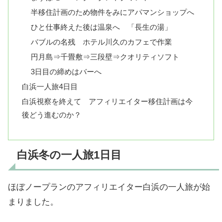
半移住計画のため物件をみにアパマンショップへ
ひと仕事終えた後は温泉へ 「長生の湯」
バブルの名残 ホテル川久のカフェで作業
円月島⇒千畳敷⇒三段壁⇒クオリティソフト
3日目の締めはバーへ
白浜一人旅4日目
白浜視察を終えて アフィリエイター移住計画は今
後どう進むのか？
白浜冬の一人旅1日目
ほぼノープランのアフィリエイター白浜の一人旅が始
まりました。