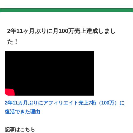
2年11ヶ月ぶりに月100万売上達成しまし
た！
2年11カ月ぶりにアフィリエイト売上7桁（100万）に
復活できた理由
記事はこちら