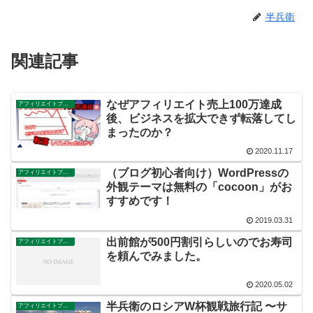
半兵衛
関連記事
なぜアフィリエイト売上100万達成
アフィリエイトブログ
後、ビジネスを拡大できず転落してし
まったのか？
2020.11.17
（ブログ初心者向け）WordPressの
アフィリエイトブログ
外観テーマは無料の「cocoon」がお
すすめです！
2019.03.31
出前館が500円割引らしいのでお寿司
アフィリエイトブログ
を頼んでみました。
2020.05.02
半兵衛のロシアW杯観戦旅行記 〜サ
アフィリエイトブログ