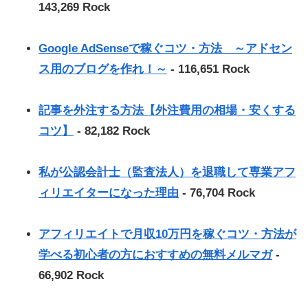
143,269 Rock
Google AdSenseで稼ぐコツ・方法 ～アドセン
ス用のブログを作れ！～
- 116,651 Rock
記事を外注する方法【外注費用の相場・安くする
コツ】
- 82,182 Rock
私が公認会計士（監査法人）を退職して専業アフ
ィリエイターになった理由
- 76,704 Rock
アフィリエイトで月収10万円を稼ぐコツ・方法が
学べる初心者の方におすすめの無料メルマガ
-
66,902 Rock