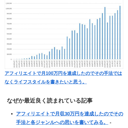
アフィリエイトで月100万円を達成したのでその手法では
なくライフスタイルを書きたいと思う。
なぜか最近良く読まれている記事
アフィリエイトで月収30万円を達成したのでその
手法と各ジャンルへの思いを書いてみる。
-