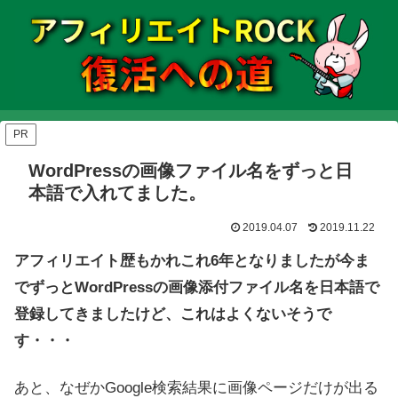
PR
WordPressの画像ファイル名をずっと日
本語で入れてました。
2019.04.07
2019.11.22
アフィリエイト歴もかれこれ6年となりましたが今ま
でずっとWordPressの画像添付ファイル名を日本語で
登録してきましたけど、これはよくないそうで
す・・・
あと、なぜかGoogle検索結果に画像ページだけが出る