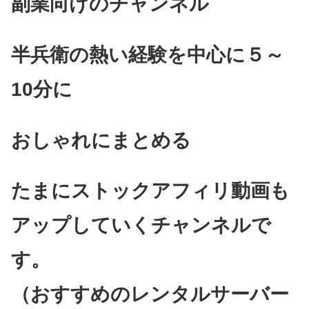
副業向けのチャンネル
半兵衛の熱い経験を中心に５～
10
分に
おしゃれ
にまとめる
たま
にストックアフィリ動画も
アップしていくチャンネルで
す。
（おすすめのレンタルサーバー