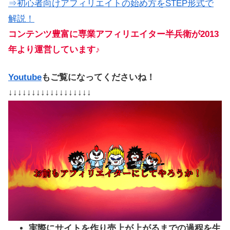
⇒初心者向けアフィリエイトの始め方をSTEP形式で
解説！
コンテンツ豊富に専業アフィリエイター半兵衛が2013
年より運営しています♪
Youtube
もご覧になってくださいね！
↓↓↓↓↓↓↓↓↓↓↓↓↓↓↓↓↓↓
実際にサイトを作り売上が上がるまでの過程を生