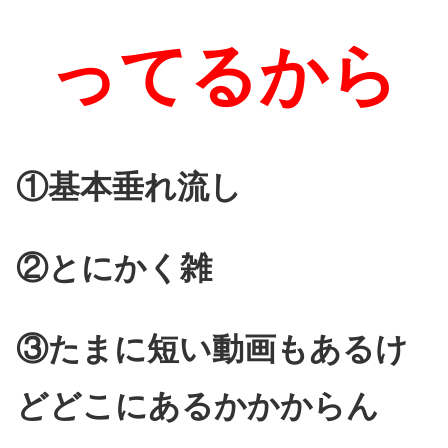
ってるから
①基本垂れ流し
②とにかく雑
③たまに短い動画もあるけ
ど
どこにあるかかからん