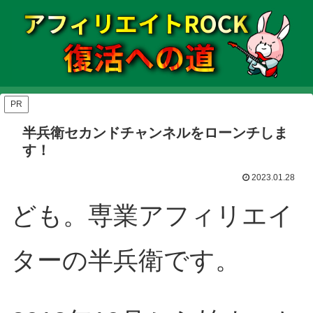
PR
半兵衛セカンドチャンネルをローンチしま
す！
2023.01.28
ども。専業アフィリエイ
ターの半兵衛です。