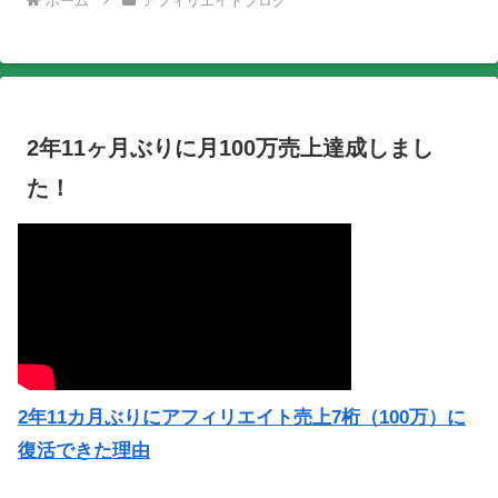
ホーム
アフィリエイトブログ
2年11ヶ月ぶりに月100万売上達成しまし
た！
2年11カ月ぶりにアフィリエイト売上7桁（100万）に
復活できた理由