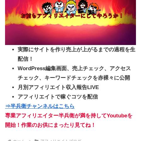
実際にサイトを作り売上が上がるまでの過程を生
配信！
WordPress編集画面、売上チェック、アクセス
チェック、キーワードチェックを赤裸々に公開
月別アフィリエイト収入報告LIVE
アフィリエイトで稼ぐコツを配信
⇒半兵衛チャンネルはこちら
専業アフィリエイター半兵衛が満を持してYoutubeを
開始！作業のお供にまったり見てね！