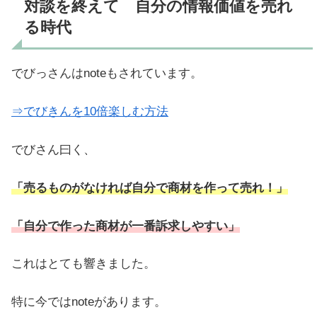
対談を終えて 自分の情報価値を売れ
る時代
でびっさんはnoteもされています。
⇒でびきんを10倍楽しむ方法
でびさん曰く、
「売るものがなければ自分で商材を作って売れ！」
「自分で作った商材が一番訴求しやすい」
これはとても響きました。
特に今ではnoteがあります。