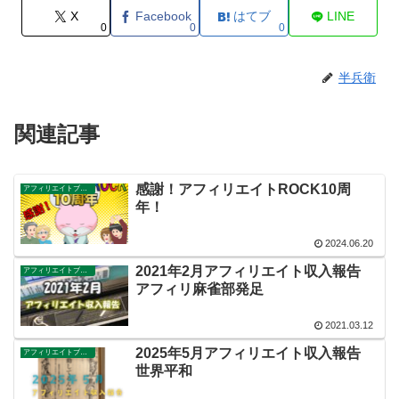
X
Facebook
はてブ
LINE
0
0
0
半兵衛
関連記事
感謝！アフィリエイトROCK10周
アフィリエイトブログ
年！
2024.06.20
2021年2月アフィリエイト収入報告
アフィリエイトブログ
アフィリ麻雀部発足
2021.03.12
2025年5月アフィリエイト収入報告
アフィリエイトブログ
世界平和