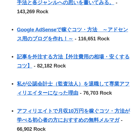
手法と各ジャンルへの思いを書いてみる。
-
143,269 Rock
Google AdSenseで稼ぐコツ・方法 ～アドセン
ス用のブログを作れ！～
- 116,651 Rock
記事を外注する方法【外注費用の相場・安くする
コツ】
- 82,182 Rock
私が公認会計士（監査法人）を退職して専業アフ
ィリエイターになった理由
- 76,703 Rock
アフィリエイトで月収10万円を稼ぐコツ・方法が
学べる初心者の方におすすめの無料メルマガ
-
66,902 Rock