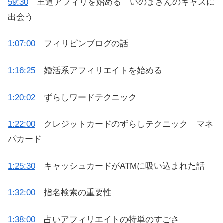
59:30
王道アフィリを始める いのまさんのキャスに
出会う
1:07:00
フィリピンブログの話
1:16:25
婚活系アフィリエイトを始める
1:20:02
ずらしワードテクニック
1:22:00
クレジットカードのずらしテクニック マネ
パカード
1:25:30
キャッシュカードがATMに吸い込まれた話
1:32:00
指名検索の重要性
1:38:00
占いアフィリエイトの特単のすごさ