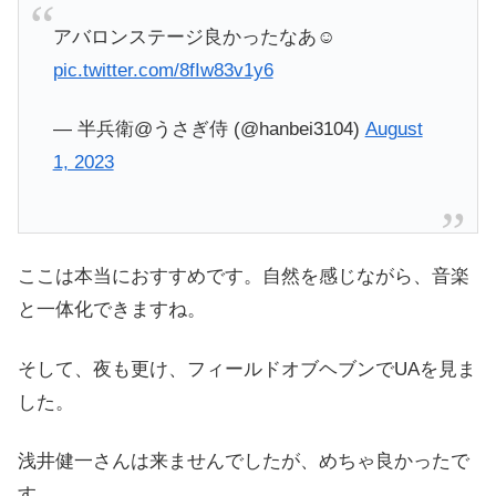
アバロンステージ良かったなあ☺️
pic.twitter.com/8fIw83v1y6
— 半兵衛@うさぎ侍 (@hanbei3104)
August
1, 2023
ここは本当におすすめです。自然を感じながら、音楽
と一体化できますね。
そして、夜も更け、フィールドオブヘブンでUAを見ま
した。
浅井健一さんは来ませんでしたが、めちゃ良かったで
す。