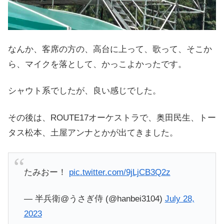
なんか、客席の方の、高台に上って、歌って、そこか
ら、マイクを落として、かっこよかったです。
シャウト系でしたが、良い感じでした。
その後は、ROUTE17オーケストラで、奥田民生、トー
タス松本、土屋アンナとかが出てきました。
たみおー！
pic.twitter.com/9jLjCB3Q2z
— 半兵衛@うさぎ侍 (@hanbei3104)
July 28,
2023