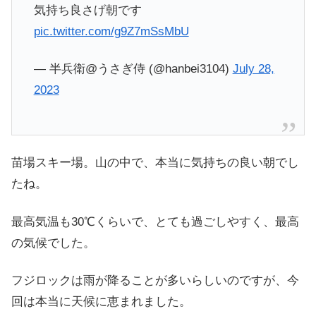
気持ち良さげ朝です
pic.twitter.com/g9Z7mSsMbU
— 半兵衛@うさぎ侍 (@hanbei3104)
July 28,
2023
苗場スキー場。山の中で、本当に気持ちの良い朝でし
たね。
最高気温も30℃くらいで、とても過ごしやすく、最高
の気候でした。
フジロックは雨が降ることが多いらしいのですが、今
回は本当に天候に恵まれました。