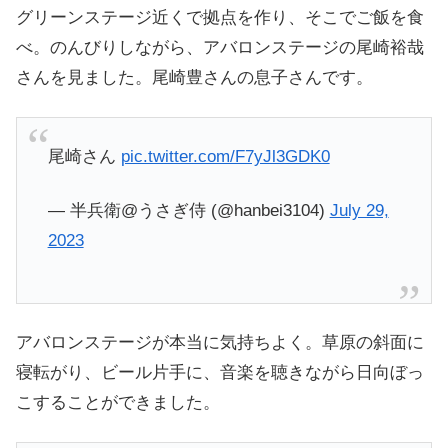
グリーンステージ近くで拠点を作り、そこでご飯を食
べ。のんびりしながら、アバロンステージの尾崎裕哉
さんを見ました。尾崎豊さんの息子さんです。
尾崎さん
pic.twitter.com/F7yJl3GDK0
— 半兵衛@うさぎ侍 (@hanbei3104)
July 29,
2023
アバロンステージが本当に気持ちよく。草原の斜面に
寝転がり、ビール片手に、音楽を聴きながら日向ぼっ
こすることができました。