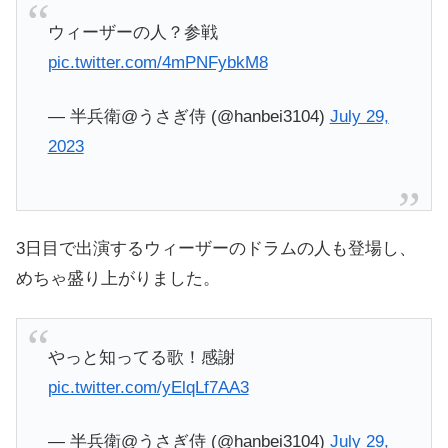
ウィーザーの人？参戦
pic.twitter.com/4mPNFybkM8
— 半兵衛@うさぎ侍 (@hanbei3104)
July 29,
2023
3日目で出演するウィーザーのドラムの人も登場し、
めちゃ盛り上がりました。
やっと知ってる歌！感謝
pic.twitter.com/yElqLf7AA3
— 半兵衛@うさぎ侍 (@hanbei3104)
July 29,