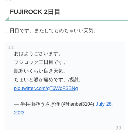
FUJIROCK 2日目
二日目です。またしてもめちゃいい天気。
おはようございます。
フジロック三日目です。
肌寒いくらい良き天気。
ちょいと喉が痛めです。感謝。
pic.twitter.com/gT6WcFSBNg
— 半兵衛@うさぎ侍 (@hanbei3104)
July 28,
2023