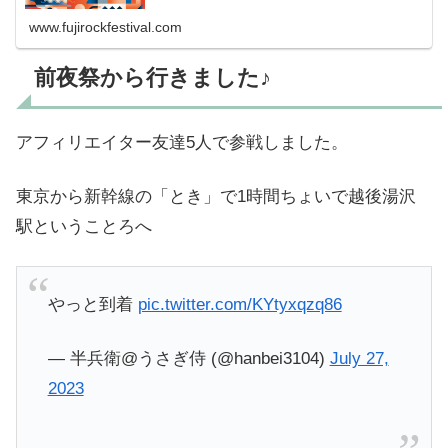
www.fujirockfestival.com
前夜祭から行きました♪
アフィリエイター友達5人で参戦しました。
東京から新幹線の「とき」で1時間ちょいで越後湯沢
駅ということろへ
やっと到着
pic.twitter.com/KYtyxqzq86
— 半兵衛@うさぎ侍 (@hanbei3104)
July 27,
2023