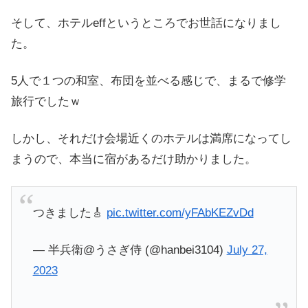
そして、ホテルeffというところでお世話になりまし
た。
5人で１つの和室、布団を並べる感じで、まるで修学
旅行でしたｗ
しかし、それだけ会場近くのホテルは満席になってし
まうので、本当に宿があるだけ助かりました。
つきました🎸
pic.twitter.com/yFAbKEZvDd
— 半兵衛@うさぎ侍 (@hanbei3104)
July 27,
2023