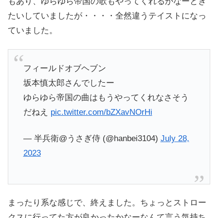
もあり、ゆらゆら帝国の歌もやってくれるかなーとき
たいしていましたが・・・・全然違うテイストになっ
ていました。
フィールドオブヘブン
坂本慎太郎さんでしたー
ゆらゆら帝国の曲はもうやってくれなさそう
だねえ
pic.twitter.com/bZXavNOrHi
— 半兵衛@うさぎ侍 (@hanbei3104)
July 28,
2023
まったり系な感じで、終えました。ちょっとストロー
クスに行ってた方が良かったかなーなんて言う気持ち