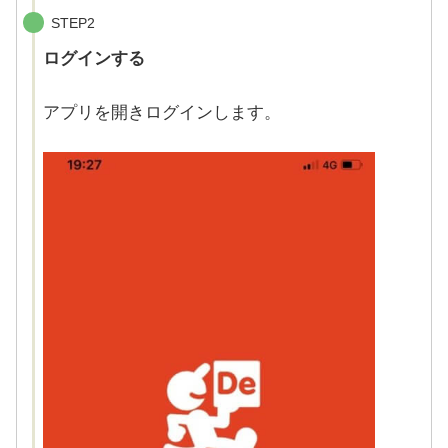
STEP2
ログインする
アプリを開きログインします。