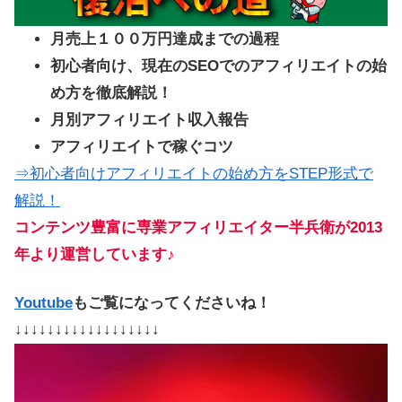
月売上１００万円達成までの過程
初心者向け、現在のSEOでのアフィリエイトの始
め方を徹底解説！
月別アフィリエイト収入報告
アフィリエイトで稼ぐコツ
⇒初心者向けアフィリエイトの始め方をSTEP形式で
解説！
コンテンツ豊富に専業アフィリエイター半兵衛が2013
年より運営しています♪
Youtube
もご覧になってくださいね！
↓↓↓↓↓↓↓↓↓↓↓↓↓↓↓↓↓↓