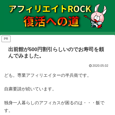
PR
出前館が500円割引らしいのでお寿司を頼
んでみました。
2020.05.02
ども。専業アフィリエイターの半兵衛です。
自粛要請が続いています。
独身一人暮らしのアフィカスが困るのは・・・飯で
す。