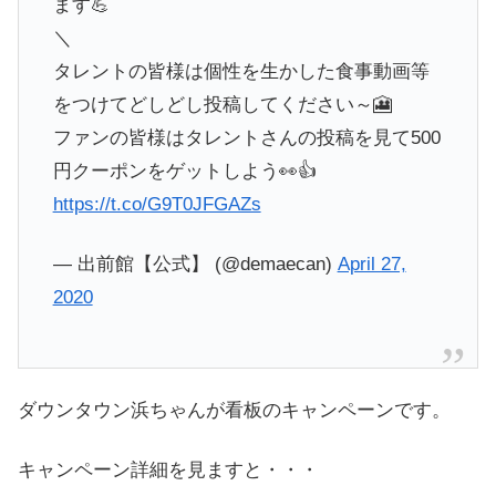
ます💪
＼
タレントの皆様は個性を生かした食事動画等
をつけてどしどし投稿してください～🎦
ファンの皆様はタレントさんの投稿を見て500
円クーポンをゲットしよう👀👍
https://t.co/G9T0JFGAZs
— 出前館【公式】 (@demaecan)
April 27,
2020
ダウンタウン浜ちゃんが看板のキャンペーンです。
キャンペーン詳細を見ますと・・・