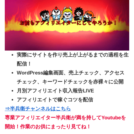
実際にサイトを作り売上が上がるまでの過程を生
配信！
WordPress編集画面、売上チェック、アクセス
チェック、キーワードチェックを赤裸々に公開
月別アフィリエイト収入報告LIVE
アフィリエイトで稼ぐコツを配信
⇒半兵衛チャンネルはこちら
専業アフィリエイター半兵衛が満を持してYoutubeを
開始！作業のお供にまったり見てね！