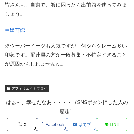
皆さんも、自粛で、飯に困ったら出前館を使ってみま
しょう。
⇒出前館
※ウーバーイーツも人気ですが、何やらクレーム多い
印象です。配達員の方が一般募集・不特定すぎること
が原因かもしれませんね。
アフィリエイトブログ
はぁ～、幸せだなあ・・・・（SNSボタン押した人の
感想）
X
Facebook
はてブ
LINE
0
0
0