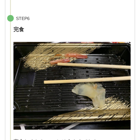
STEP6
完食