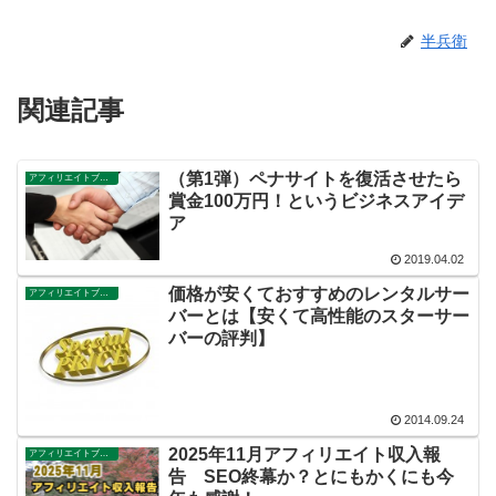
半兵衛
関連記事
（第1弾）ペナサイトを復活させたら
アフィリエイトブログ
賞金100万円！というビジネスアイデ
ア
2019.04.02
価格が安くておすすめのレンタルサー
アフィリエイトブログ
バーとは【安くて高性能のスターサー
バーの評判】
2014.09.24
2025年11月アフィリエイト収入報
アフィリエイトブログ
告 SEO終幕か？とにもかくにも今