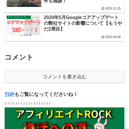
年も感謝！
2025.12.25
2020年5月Googleコアアップデート
アフィリエイトブログ
の弊社サイトの影響について【もうや
だ2周目】
2020.05.06
コメント
コメントを書き込む
TOP
もご覧になってくださいね！
↓↓↓↓↓↓↓↓↓↓↓↓↓↓↓↓↓↓