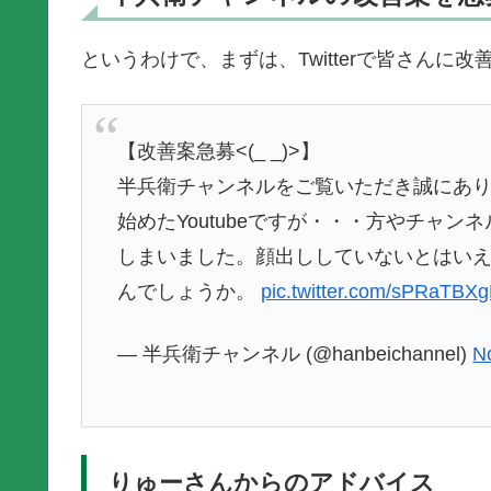
というわけで、まずは、Twitterで皆さんに
【改善案急募<(_ _)>】
半兵衛チャンネルをご覧いただき誠にあ
始めたYoutubeですが・・・方やチャン
しまいました。顔出ししていないとはい
んでしょうか。
pic.twitter.com/sPRaTBXg
— 半兵衛チャンネル (@hanbeichannel)
N
りゅーさんからのアドバイス