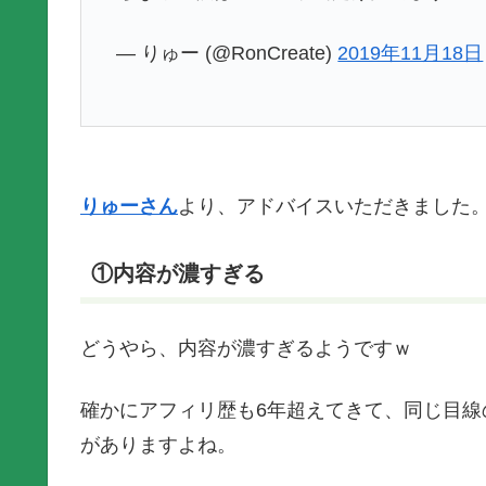
— りゅー (@RonCreate)
2019年11月18日
りゅーさん
より、アドバイスいただきました
①内容が濃すぎる
どうやら、内容が濃すぎるようですｗ
確かにアフィリ歴も6年超えてきて、同じ目
がありますよね。