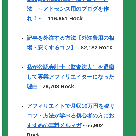
法 ～アドセンス用のブログを作
れ！～
- 116,651 Rock
記事を外注する方法【外注費用の相
場・安くするコツ】
- 82,182 Rock
私が公認会計士（監査法人）を退職
して専業アフィリエイターになった
理由
- 76,703 Rock
アフィリエイトで月収10万円を稼ぐ
コツ・方法が学べる初心者の方にお
すすめの無料メルマガ
- 66,902
Rock