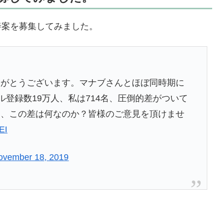
改善案を募集してみました。
りがとうございます。マナブさんとほぼ同時期に
ネル登録数19万人、私は714名、圧倒的差がついて
え、この差は何なのか？皆様のご意見を頂けませ
EI
ovember 18, 2019