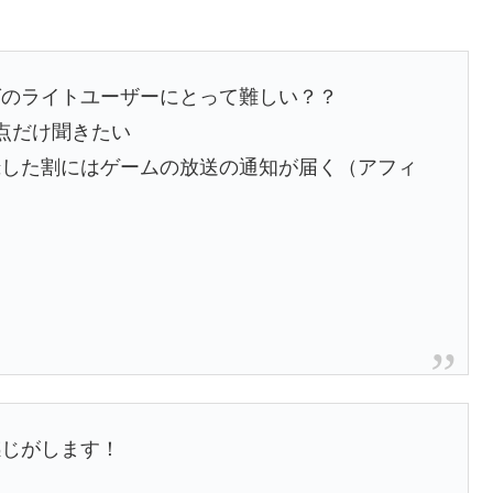
グのライトユーザーにとって難しい？？
点だけ聞きたい
録した割にはゲームの放送の通知が届く（アフィ
）
感じがします！