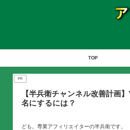
TOP
PR
【半兵衛チャンネル改善計画】Yo
名にするには？
ども。専業アフィリエイターの半兵衛です。