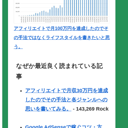
アフィリエイトで月100万円を達成したのでそ
の手法ではなくライフスタイルを書きたいと思
う。
なぜか最近良く読まれている記
事
アフィリエイトで月収30万円を達成
したのでその手法と各ジャンルへの
思いを書いてみる。
- 143,269 Rock
Google AdSenseで稼ぐコツ・方