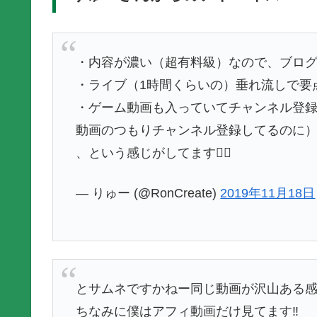
・内容が濃い（超有料級）なので、ブロ
・ライブ（1時間くらいの）垂れ流しで要
・ゲーム動画も入っていてチャンネル登
動画のつもりチャンネル登録してるのに
、という感じがしてます🙇‍♂️
— りゅー (@RonCreate)
2019年11月18日
とサムネですかねー同じ動画が沢山ある
ちなみに僕はアフィ動画だけ見てます‼️