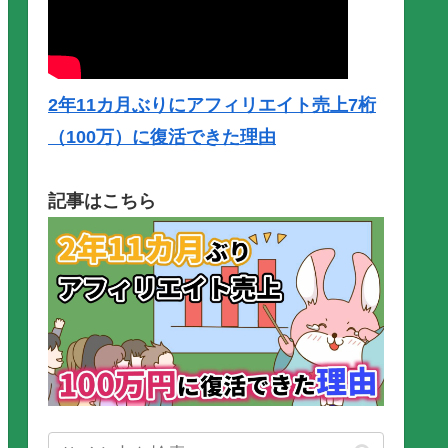
2年11カ月ぶりにアフィリエイト売上7桁
（100万）に復活できた理由
記事はこちら