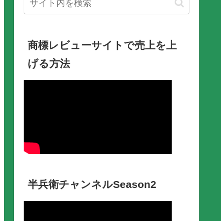
商標レビューサイトで売上を上
げる方法
半兵衛チャンネルSeason2