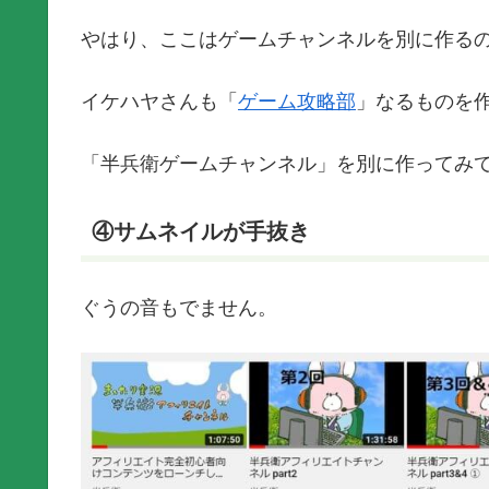
やはり、ここはゲームチャンネルを別に作る
イケハヤさんも「
ゲーム攻略部
」なるものを
「半兵衛ゲームチャンネル」を別に作ってみ
④サムネイルが手抜き
ぐうの音もでません。