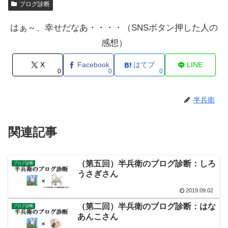
ブログ診断
はぁ～、幸せだなあ・・・・（SNSボタン押した人の
感想）
X
Facebook
はてブ
LINE
0
0
0
半兵衛
関連記事
（第五回）半兵衛のブログ診断：しろ
ブログ診断
うさぎさん
2019.09.02
（第二回）半兵衛のブログ診断：はな
ブログ診断
あんこさん