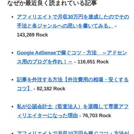
なぜか最近良く読まれている記事
アフィリエイトで月収30万円を達成したのでその
手法と各ジャンルへの思いを書いてみる。
-
143,269 Rock
Google AdSenseで稼ぐコツ・方法 ～アドセン
ス用のブログを作れ！～
- 116,651 Rock
記事を外注する方法【外注費用の相場・安くする
コツ】
- 82,182 Rock
私が公認会計士（監査法人）を退職して専業アフ
ィリエイターになった理由
- 76,703 Rock
アフィリエイトで月収10万円を稼ぐコツ・方法が