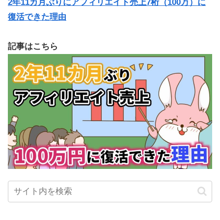
2年11カ月ぶりにアフィリエイト売上7桁（100万）に
復活できた理由
記事はこちら