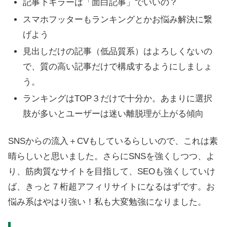
記事下キラーは「面白記事」でいいの？
スマホフッターもランキングとかお悩み解決に繋
げよう
見出しだけの記事（低品質系）はよろしくないの
で、質の高い記事だけで構成するようにしましょ
う。
ランキングはTOP３だけで十分か。あまりに選択
肢が多いとユーザーは迷い離脱理が上がる傾向
SNSからの流入＋CVもしているらしいので、これは素
晴らしいと思いました。さらにSNSを強くしつつ、よ
り、筋肉質なサイトを目指して、SEOも強くしていけ
ば、きっと７桁超アフィリサイトになるはずです。お
悩み系はやはり強い！私も大変勉強になりました。