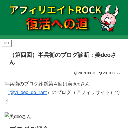
PR
（第四回）半兵衛のブログ診断：美deoさ
ん
2019.08.01
2019.11.22
半兵衛のブログ診断第４回は美deoさん
（
@vi_deo_do_rant
）のブログ（アフィリサイト）で
す。