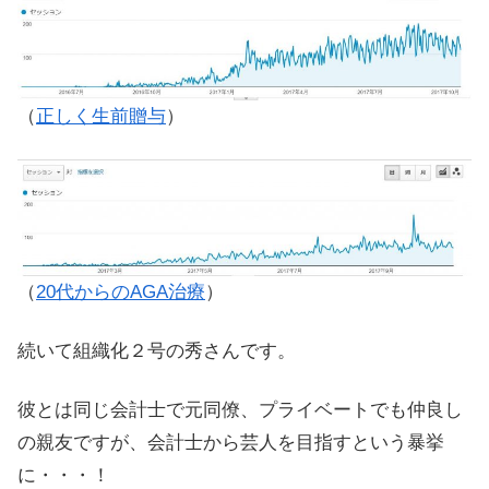
（
正しく生前贈与
）
（
20代からのAGA治療
）
続いて組織化２号の秀さんです。
彼とは同じ会計士で元同僚、プライベートでも仲良し
の親友ですが、会計士から芸人を目指すという暴挙
に・・・！