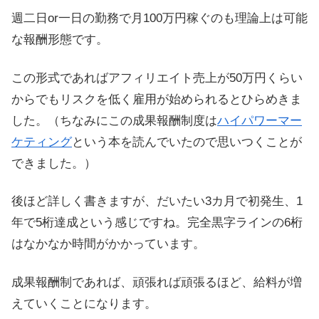
週二日or一日の勤務で月100万円稼ぐのも理論上は可能
な報酬形態です。
この形式であればアフィリエイト売上が50万円くらい
からでもリスクを低く雇用が始められるとひらめきま
した。（ちなみにこの成果報酬制度は
ハイパワーマー
ケティング
という本を読んでいたので思いつくことが
できました。）
後ほど詳しく書きますが、だいたい3カ月で初発生、1
年で5桁達成という感じですね。完全黒字ラインの6桁
はなかなか時間がかかっています。
成果報酬制であれば、頑張れば頑張るほど、給料が増
えていくことになります。