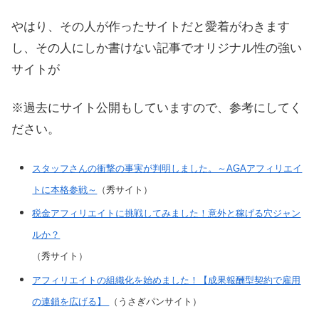
やはり、その人が作ったサイトだと愛着がわきます
し、その人にしか書けない記事でオリジナル性の強い
サイトが
※過去にサイト公開もしていますので、参考にしてく
ださい。
スタッフさんの衝撃の事実が判明しました。～AGAアフィリエイ
トに本格参戦～
（秀サイト）
税金アフィリエイトに挑戦してみました！意外と稼げる穴ジャン
ルか？
（秀サイト）
アフィリエイトの組織化を始めました！【成果報酬型契約で雇用
の連鎖を広げる】
（うさぎパンサイト）