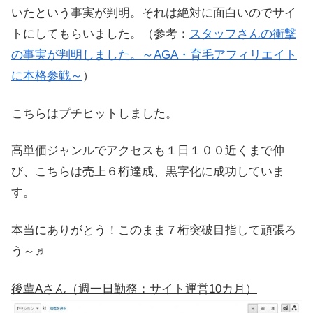
いたという事実が判明。それは絶対に面白いのでサイ
トにしてもらいました。（参考：
スタッフさんの衝撃
の事実が判明しました。～AGA・育毛アフィリエイト
に本格参戦～
）
こちらはプチヒットしました。
高単価ジャンルでアクセスも１日１００近くまで伸
び、こちらは売上６桁達成、黒字化に成功していま
す。
本当にありがとう！このまま７桁突破目指して頑張ろ
う～♬
後輩Aさん（週一日勤務：サイト運営10カ月）