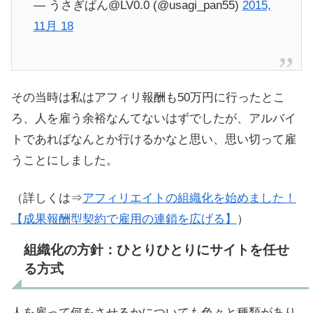
— うさぎぱん@LV0.0 (@usagi_pan55)
2015,
11月 18
その当時は私はアフィリ報酬も50万円に行ったとこ
ろ、人を雇う余裕なんてないはずでしたが、アルバイ
トであればなんとか行けるかなと思い、思い切って雇
うことにしました。
（詳しくは⇒
アフィリエイトの組織化を始めました！
【成果報酬型契約で雇用の連鎖を広げる】
）
組織化の方針：ひとりひとりにサイトを任せ
る方式
人を雇って何をさせるかについても色々と種類があり