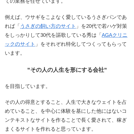
ての業務を任せています。
例えば、ウサギをこよなく愛しているうさぎパンであ
れば「
うさぎの飼い方のサイト
」を20代で若ハゲ対策
をしっかりして30代を謳歌している秀は「
AGAクリニ
ックのサイト
」をそれぞれ特化してつくってもらって
います。
”その人の人生を形にする会社”
を目指しています。
その人の得意とすること、人生で大きなウェイトを占
めていること、を中心に体験を基にした他にはないコ
ンテキストなサイトを作ることで長く愛されて、稼ぎ
まくるサイトを作れると思っています。