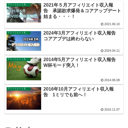
2021年５月アフィリエイト収入報
アフィリエイト月別収入報告
告 承認欲求爆発＆コアアップデート
始まる・・・！
2021.06.10
2024年3月アフィリエイト収入報告
アフィリエイト月別収入報告
コアアプデは終わらない
2024.04.11
2014年5月アフィリエイト収入報告
アフィリエイト月別収入報告
W杯モード突入！
2014.06.08
2016年10月アフィリエイト収入報
アフィリエイト月別収入報告
告 1ミリでも前へ！
2016.11.07