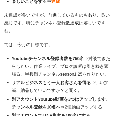
楽しいことをする⇒
達成
未達成が多いですが、前進しているものもあり、良い
感じです。特にチャンネル登録数達成は嬉しいです
ね。
では、今月の目標です。
Youtubeチャンネル登録者数を750名
⇒対談できた
らしたい。作業ライブ、ブログ診断は引き続き頑
張る。半兵衛チャンネルsesson1.25を作りたい。
リアルビジネスもう一人お客さんを得る
⇒いい加
減、納品していいですか？と聞く。
別アカウントYoutube動画を3つはアップします。
チャンネル登録を10名へ
⇒2個動画アップする
別アカウントでLINE集客を100名にする