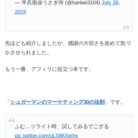
— 半兵衛@うさぎ侍 (@hanbei3104)
July 26,
2019
先ほども紹介しましたが、感謝の大切さを改めて気づ
かさせられました。
もう一冊、アフィリに役立つ本です。
「
シュガーマンのマーケティング30の法則
」です。
ふむ…リライト時、試してみるでござる
pic.twitter.com/uLS8KXeIhs