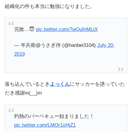
組織化の件も本当に勉強になりました。
完敗…😇
pic.twitter.com/7wQufnMLtX
— 半兵衛@うさぎ侍 (@hanbei3104)
July 20,
2019
落ち込んでいるとき
よっくん
にサッカーを誘っていた
だき感謝m(__)m
灼熱のバーベキュー始まりました！
pic.twitter.com/LMOr1xHjZ1