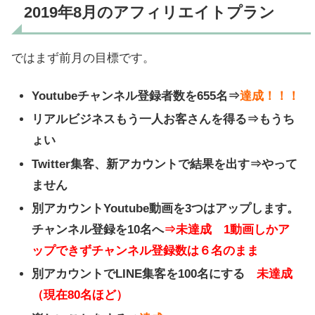
2019年8月のアフィリエイトプラン
ではまず前月の目標です。
Youtubeチャンネル登録者数を655名⇒
達成！！！
リアルビジネスもう一人お客さんを得る⇒もうち
ょい
Twitter集客、新アカウントで結果を出す⇒やって
ません
別アカウントYoutube動画を3つはアップします。
チャンネル登録を10名へ
⇒未達成 1動画しかア
ップできずチャンネル登録数は６名のまま
別アカウントでLINE集客を100名にする
未達成
（現在80名ほど）