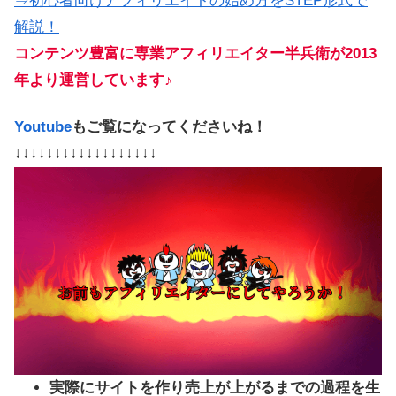
⇒初心者向けアフィリエイトの始め方をSTEP形式で
解説！
コンテンツ豊富に専業アフィリエイター半兵衛が2013
年より運営しています♪
Youtube
もご覧になってくださいね！
↓↓↓↓↓↓↓↓↓↓↓↓↓↓↓↓↓↓
実際にサイトを作り売上が上がるまでの過程を生