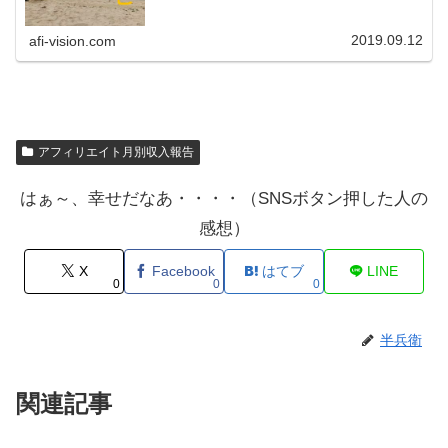
トはバッチグーです。前月は37万円と苦しいながらも
泥臭く、売上を伸ばすことができています。（参考...
2019.09.12
afi-vision.com
アフィリエイト月別収入報告
はぁ～、幸せだなあ・・・・（SNSボタン押した人の
感想）
X
Facebook
はてブ
LINE
0
0
0
半兵衛
関連記事