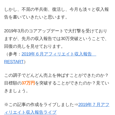
しかし、不屈の半兵衛、復活し、今月も淡々と収入報
告を書いていきたいと思います。
2019年3月のコアアップデートで大打撃を受けており
ますが、先月の収入報告では30万突破ということで、
回復の兆しを見せております。
（参考：
2019年６月アフィリエイト収入報告
RESTART
）
この調子でどんどん売上を伸ばすことができたのか？
目標額の
37万円
を突破することができたのか？見てい
きましょう。
※この記事の作成をライブしました⇒
2019年７月アフ
ィリエイト収入報告ライブ