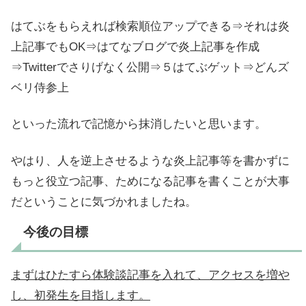
はてぶをもらえれば検索順位アップできる⇒それは炎
上記事でもOK⇒はてなブログで炎上記事を作成
⇒Twitterでさりげなく公開⇒５はてぶゲット⇒どんズ
ベリ侍参上
といった流れで記憶から抹消したいと思います。
やはり、人を逆上させるような炎上記事等を書かずに
もっと役立つ記事、ためになる記事を書くことが大事
だということに気づかれましたね。
今後の目標
まずはひたすら体験談記事を入れて、アクセスを増や
し、初発生を目指します。