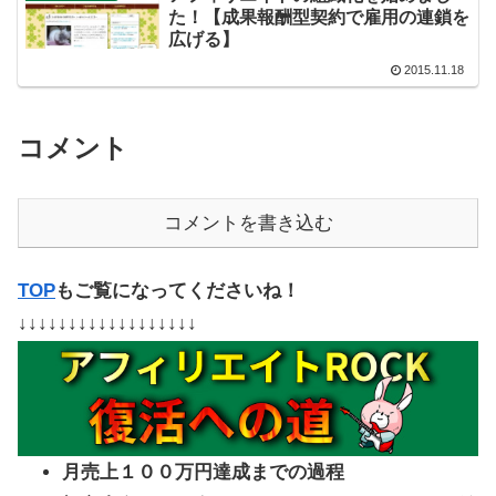
た！【成果報酬型契約で雇用の連鎖を
広げる】
2015.11.18
コメント
コメントを書き込む
TOP
もご覧になってくださいね！
↓↓↓↓↓↓↓↓↓↓↓↓↓↓↓↓↓↓
月売上１００万円達成までの過程