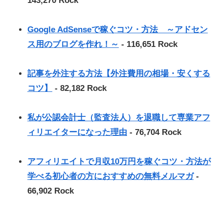
143,270 Rock
Google AdSenseで稼ぐコツ・方法 ～アドセン
ス用のブログを作れ！～
- 116,651 Rock
記事を外注する方法【外注費用の相場・安くする
コツ】
- 82,182 Rock
私が公認会計士（監査法人）を退職して専業アフ
ィリエイターになった理由
- 76,704 Rock
アフィリエイトで月収10万円を稼ぐコツ・方法が
学べる初心者の方におすすめの無料メルマガ
-
66,902 Rock