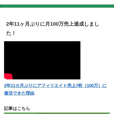
2年11ヶ月ぶりに月100万売上達成しまし
た！
2年11カ月ぶりにアフィリエイト売上7桁（100万）に
復活できた理由
記事はこちら