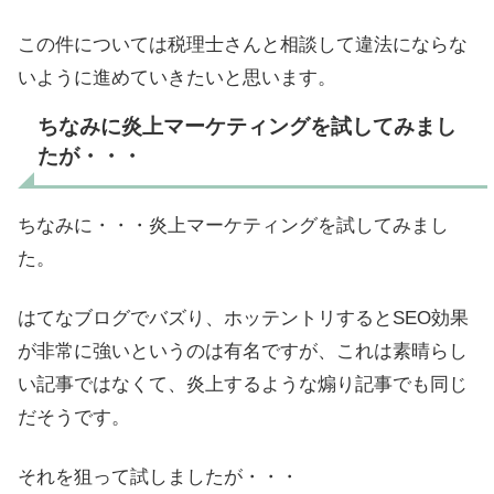
この件については税理士さんと相談して違法にならな
いように進めていきたいと思います。
ちなみに炎上マーケティングを試してみまし
たが・・・
ちなみに・・・炎上マーケティングを試してみまし
た。
はてなブログでバズり、ホッテントリするとSEO効果
が非常に強いというのは有名ですが、これは素晴らし
い記事ではなくて、炎上するような煽り記事でも同じ
だそうです。
それを狙って試しましたが・・・