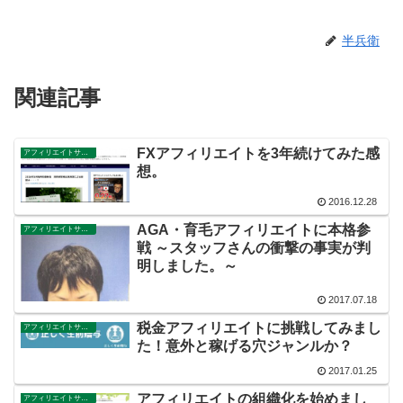
半兵衛
関連記事
FXアフィリエイトを3年続けてみた感
アフィリエイトサイト公開
想。
2016.12.28
AGA・育毛アフィリエイトに本格参
アフィリエイトサイト公開
戦 ～スタッフさんの衝撃の事実が判
明しました。～
2017.07.18
税金アフィリエイトに挑戦してみまし
アフィリエイトサイト公開
た！意外と稼げる穴ジャンルか？
2017.01.25
アフィリエイトの組織化を始めまし
アフィリエイトサイト公開