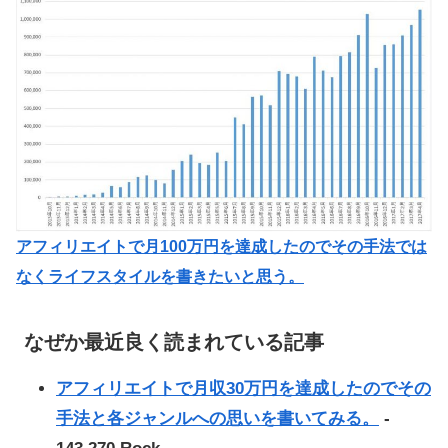
アフィリエイトで月100万円を達成したのでその手法では
なくライフスタイルを書きたいと思う。
なぜか最近良く読まれている記事
アフィリエイトで月収30万円を達成したのでその
手法と各ジャンルへの思いを書いてみる。
-