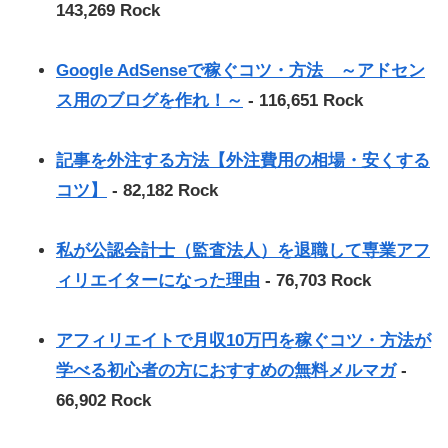
143,269 Rock
Google AdSenseで稼ぐコツ・方法 ～アドセン
ス用のブログを作れ！～
- 116,651 Rock
記事を外注する方法【外注費用の相場・安くする
コツ】
- 82,182 Rock
私が公認会計士（監査法人）を退職して専業アフ
ィリエイターになった理由
- 76,703 Rock
アフィリエイトで月収10万円を稼ぐコツ・方法が
学べる初心者の方におすすめの無料メルマガ
-
66,902 Rock