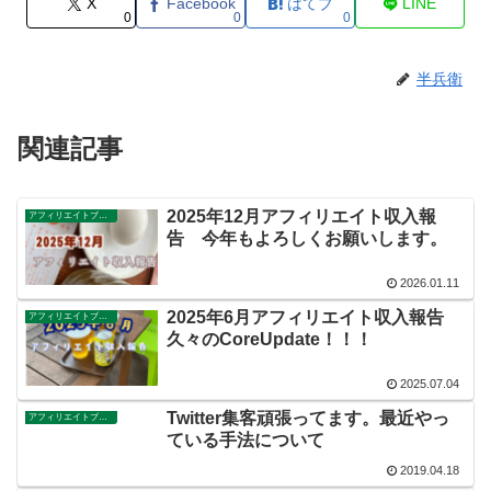
X
Facebook
はてブ
LINE
0
0
0
半兵衛
関連記事
2025年12月アフィリエイト収入報
アフィリエイトブログ
告 今年もよろしくお願いします。
2026.01.11
2025年6月アフィリエイト収入報告
アフィリエイトブログ
久々のCoreUpdate！！！
2025.07.04
Twitter集客頑張ってます。最近やっ
アフィリエイトブログ
ている手法について
2019.04.18