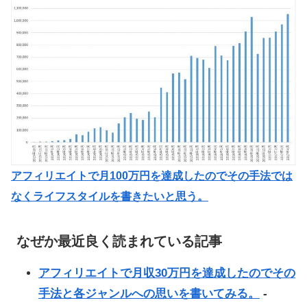
アフィリエイトで月100万円を達成したのでその手法では
なくライフスタイルを書きたいと思う。
なぜか最近良く読まれている記事
アフィリエイトで月収30万円を達成したのでその
手法と各ジャンルへの思いを書いてみる。
-