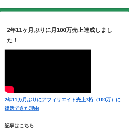
2年11ヶ月ぶりに月100万売上達成しまし
た！
2年11カ月ぶりにアフィリエイト売上7桁（100万）に
復活できた理由
記事はこちら