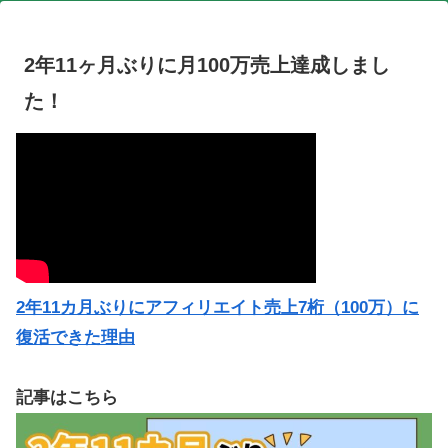
2年11ヶ月ぶりに月100万売上達成しまし
た！
2年11カ月ぶりにアフィリエイト売上7桁（100万）に
復活できた理由
記事はこちら