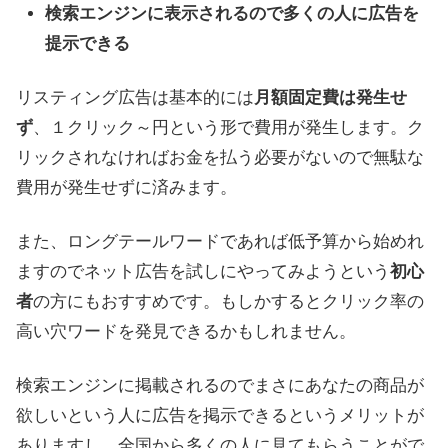
検索エンジンに表示されるので多くの人に広告を
提示できる
リスティング広告は基本的には
月額固定費は発生せ
ず
、１クリック～円という形で費用が発生します。ク
リックされなければお金を払う必要がないので無駄な
費用が発生せずに済みます。
また、ロングテールワードであれば低予算から始めれ
ますのでネット広告を試しにやってみようという
初心
者
の方にもおすすめです。もしかするとクリック率の
高い穴ワードを発見できるかもしれません。
検索エンジンに掲載されるのでまさにあなたの商品が
欲しいという人に広告を掲示できるというメリットが
ありますし、全国から多くの人に見てもらうことがで