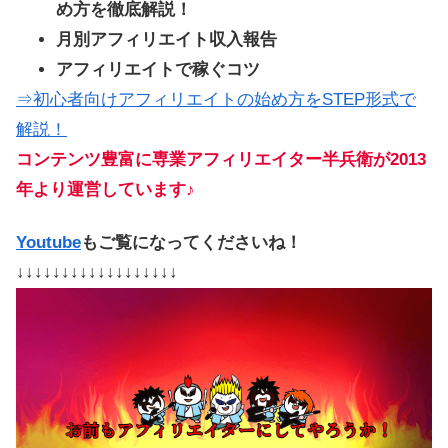
め方を徹底解説！
月別アフィリエイト収入報告
アフィリエイトで稼ぐコツ
⇒初心者向けアフィリエイトの始め方をSTEP形式で
解説！
コンテンツ豊富に専業アフィリエイター半兵衛が2013
年より運営しています♪
Youtube
もご覧になってくださいね！
↓↓↓↓↓↓↓↓↓↓↓↓↓↓↓↓↓↓