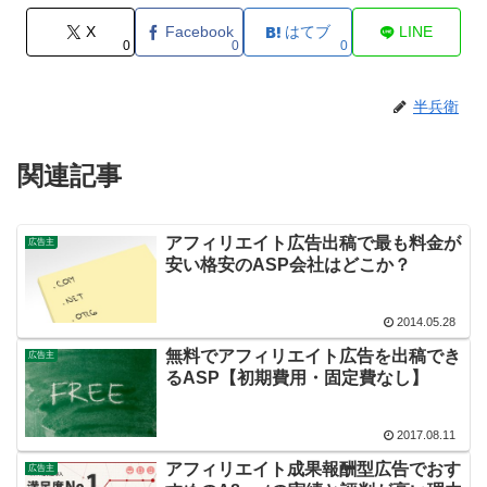
X
Facebook
はてブ
LINE
0
0
0
半兵衛
関連記事
アフィリエイト広告出稿で最も料金が
広告主
安い格安のASP会社はどこか？
2014.05.28
無料でアフィリエイト広告を出稿でき
広告主
るASP【初期費用・固定費なし】
2017.08.11
アフィリエイト成果報酬型広告でおす
広告主