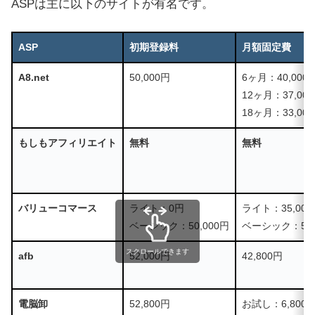
ASPは主に以下のサイトが有名です。
ASP
初期登録料
月額固定費
A8.net
50,000円
6ヶ月：40,000
12ヶ月：37,00
18ヶ月：33,00
もしもアフィリエイト
無料
無料
バリューコマース
ライト：0円
ライト：35,000
ベーシック：50,000円
ベーシック：50,
スクロールできます
afb
52,000円
42,800円
電脳卸
52,800円
お試し：6,800