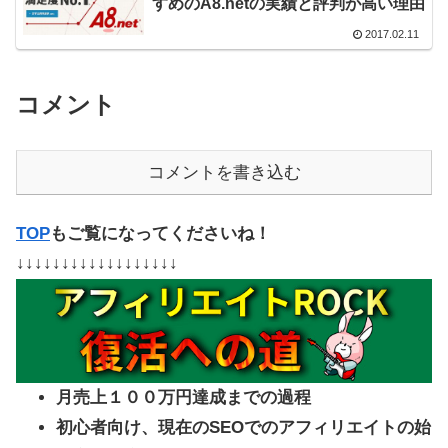
すめのA8.netの実績と評判が高い理由
2017.02.11
コメント
コメントを書き込む
TOP
もご覧になってくださいね！
↓↓↓↓↓↓↓↓↓↓↓↓↓↓↓↓↓↓
月売上１００万円達成までの過程
初心者向け、現在のSEOでのアフィリエイトの始