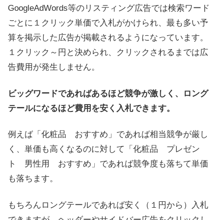
GoogleAdWords等のリスティング広告では検索ワード
ごとに１クリック単価で入札がかけられ、最も多い予
算を掲示した広告が掲載されるようになっています。
１クリック～円と決められ、クリックされるまでは広
告費用が発生しません。
ビッグワードであればあるほど競争が激しく、ロング
テールになるほど費用を安く入札できます。
例えば「化粧品 おすすめ」であれば相当競争が厳し
く、単価も高くなるのに対して「化粧品 プレゼン
ト 男性用 おすすめ」であれば競争度も落ちて単価
も落ちます。
もちろんロングテールであれば安く（１円から）入札
できますが、ヘッダーやサイドバー広告をクリックし