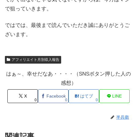
で狙っていきます。
ではでは、最後まで読んでいただき誠にありがとうご
ざいます。
アフィリエイト月別収入報告
はぁ～、幸せだなあ・・・・（SNSボタン押した人の
感想）
X
Facebook
はてブ
LINE
0
0
0
半兵衛
関連記事