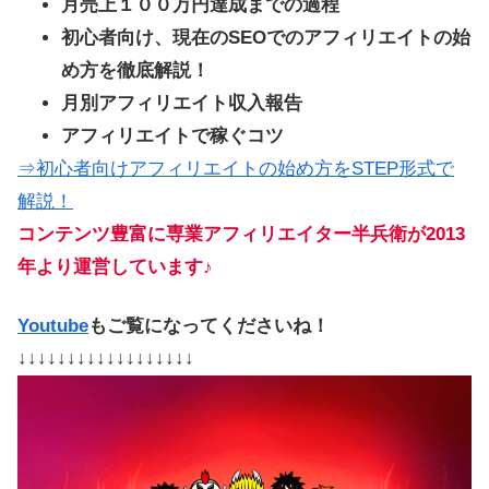
月売上１００万円達成までの過程
初心者向け、現在のSEOでのアフィリエイトの始
め方を徹底解説！
月別アフィリエイト収入報告
アフィリエイトで稼ぐコツ
⇒初心者向けアフィリエイトの始め方をSTEP形式で
解説！
コンテンツ豊富に専業アフィリエイター半兵衛が2013
年より運営しています♪
Youtube
もご覧になってくださいね！
↓↓↓↓↓↓↓↓↓↓↓↓↓↓↓↓↓↓