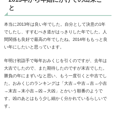
と
本当に2013年は良い年でした。自分として決意の1年
でしたし、すすむべき道がはっきりした年でした。人
間関係も良好で最高の年でしたね。2014年ももっと良
い年にしたいと思っています。
年明け初詣手で毎年おみくじを引くのですが、去年は
大吉でしたので、また期待したのですが末吉でした。
勝負の年にまずいなと思い、もう一度引くと中吉でし
た。おみくじのランキングは「大吉→中吉→吉→小吉
→末吉→末小吉→凶→大凶」とかいう順番のようで
す。凶のあとはもう少し細かく分かれているらしいで
す。