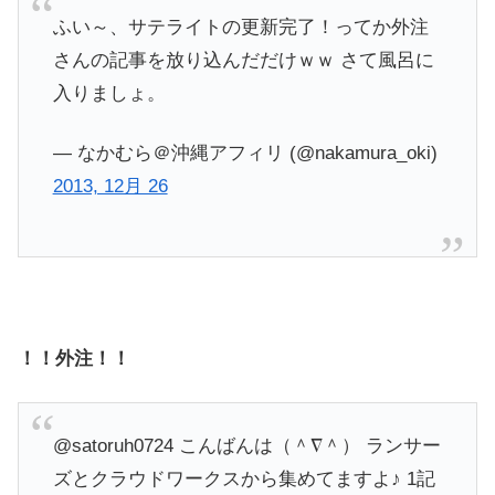
ふい～、サテライトの更新完了！ってか外注
さんの記事を放り込んだだけｗｗ さて風呂に
入りましょ。
— なかむら＠沖縄アフィリ (@nakamura_oki)
2013, 12月 26
！！外注！！
@satoruh0724 こんばんは（＾∇＾） ランサー
ズとクラウドワークスから集めてますよ♪ 1記