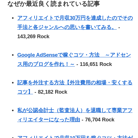
なぜか最近良く読まれている記事
アフィリエイトで月収30万円を達成したのでその
手法と各ジャンルへの思いを書いてみる。
-
143,269 Rock
Google AdSenseで稼ぐコツ・方法 ～アドセン
ス用のブログを作れ！～
- 116,651 Rock
記事を外注する方法【外注費用の相場・安くする
コツ】
- 82,182 Rock
私が公認会計士（監査法人）を退職して専業アフ
ィリエイターになった理由
- 76,704 Rock