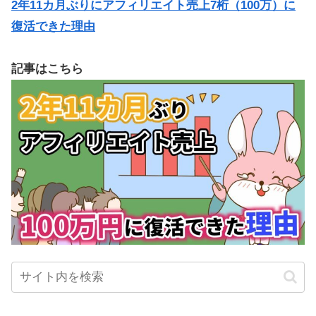
2年11カ月ぶりにアフィリエイト売上7桁（100万）に
復活できた理由
記事はこちら