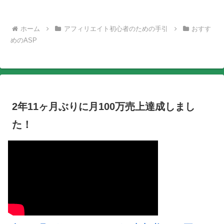
ホーム
アフィリエイト初心者のための手引
おすす
めのASP
2年11ヶ月ぶりに月100万売上達成しまし
た！