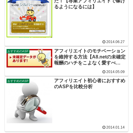
た！【専業アフィリエイトで稼げ
るようになるには】
2014.06.27
アフィリエイトのモチベーション
おすすめのASP
を維持する方法【A8.netの未確定
報酬のハチをこよなく愛すべ
し！】
2014.05.09
アフィリエイト初心者におすすめ
おすすめのASP
のASPを比較分析
2014.01.14